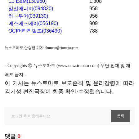
CJ E&M(130960)
1,308
일진에너지(094820)
958
하나투어(039130)
956
에스에프에이(056190)
909
OCI머티리얼즈(036490)
788
뉴스토마토 안승현 기자
ahnman@etomato.com
- Copyrights ⓒ 뉴스토마토 (www.newstomato.com) 무단 전재 및 재
배포 금지 -
이 기사는 뉴스토마토 보도준칙 및 윤리강령에 따라
김기성 편집국장이 최종 확인·수정했습니다.
댓글
0