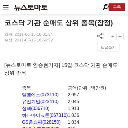
구독
코스닥 기관 순매도 상위 종목(잠정)
입력: 2011-06-15 18:01:54
수정: 2011-06-15 18:56:52
답글쓰기
[뉴스토마토 안승현기자] 15일 코스닥 기관 순매도
상위 종목
종목
금액(단위 : 백만원)
엘엠에스(073110)
2,057
유진기업(023410)
2,045
심텍(036710)
1,913
하나마이크론(067310)
1,036
GS홈쇼핑(028150)
1,034