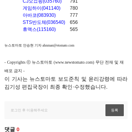
CJ오쇼핑(035760)
791
게임하이(041140)
780
아바코(083930)
777
STS반도체(036540)
656
휴맥스(115160)
565
뉴스토마토 안승현 기자
ahnman@etomato.com
- Copyrights ⓒ 뉴스토마토 (www.newstomato.com) 무단 전재 및 재
배포 금지 -
이 기사는 뉴스토마토 보도준칙 및 윤리강령에 따라
김기성 편집국장이 최종 확인·수정했습니다.
댓글
0