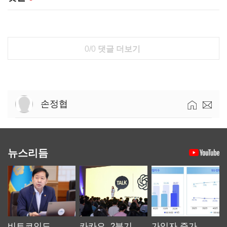
0/0
댓글 더보기
손정협
뉴스리듬
비트코인도
카카오, 2분기
가입자 증가