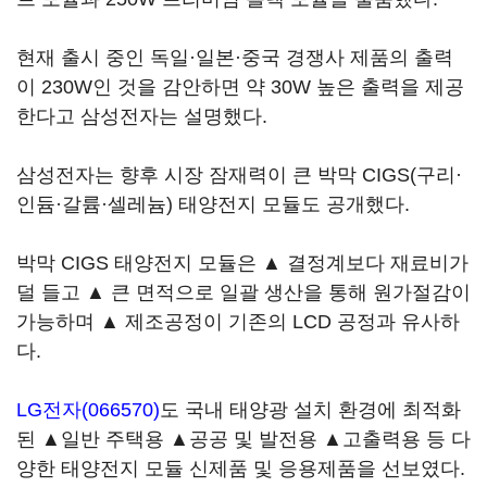
현재 출시 중인 독일·일본·중국 경쟁사 제품의 출력
이 230W인 것을 감안하면 약 30W 높은 출력을 제공
한다고 삼성전자는 설명했다.
삼성전자는 향후 시장 잠재력이 큰 박막 CIGS(구리·
인듐·갈륨·셀레늄) 태양전지 모듈도 공개했다.
박막 CIGS 태양전지 모듈은 ▲ 결정계보다 재료비가
덜 들고 ▲ 큰 면적으로 일괄 생산을 통해 원가절감이
가능하며 ▲ 제조공정이 기존의 LCD 공정과 유사하
다.
LG전자(066570)
도 국내 태양광 설치 환경에 최적화
된 ▲일반 주택용 ▲공공 및 발전용 ▲고출력용 등 다
양한 태양전지 모듈 신제품 및 응용제품을 선보였다.