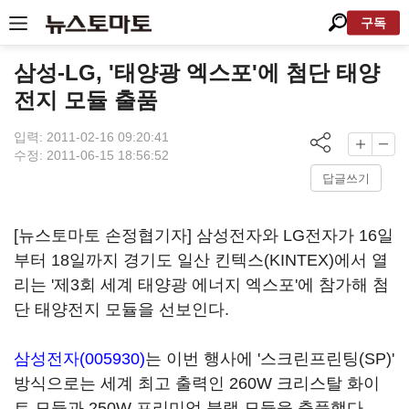
구독
삼성-LG, '태양광 엑스포'에 첨단 태양
전지 모듈 출품
입력: 2011-02-16 09:20:41
수정: 2011-06-15 18:56:52
답글쓰기
[뉴스토마토 손정협기자] 삼성전자와 LG전자가 16일
부터 18일까지 경기도 일산 킨텍스(KINTEX)에서 열
리는 '제3회 세계 태양광 에너지 엑스포'에 참가해 첨
단 태양전지 모듈을 선보인다.
삼성전자(005930)
는 이번 행사에 '스크린프린팅(SP)'
방식으로는 세계 최고 출력인 260W 크리스탈 화이
트 모듈과 250W 프리미엄 블랙 모듈을 출품했다.