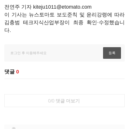
전연주 기자 kiteju1011@etomato.com
이 기사는 뉴스토마토 보도준칙 및 윤리강령에 따라
김충범 테크지식산업부장이 최종 확인·수정했습니
다.
댓글
0
0/0
댓글 더보기