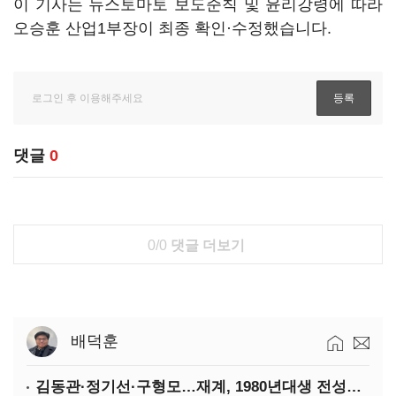
이 기사는 뉴스토마토 보도준칙 및 윤리강령에 따라
오승훈 산업1부장이 최종 확인·수정했습니다.
댓글
0
0/0
댓글 더보기
배덕훈
김동관·정기선·구형모…재계, 1980년대생 전성시대