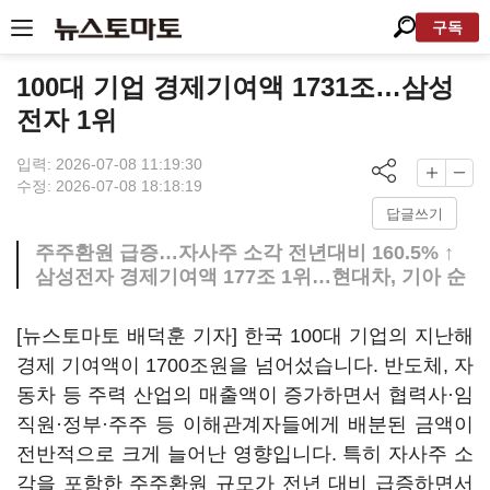
구독
100대 기업 경제기여액 1731조…삼성
전자 1위
입력: 2026-07-08 11:19:30
수정: 2026-07-08 18:18:19
답글쓰기
주주환원 급증…자사주 소각 전년대비 160.5% ↑
삼성전자 경제기여액 177조 1위…현대차, 기아 순
[뉴스토마토 배덕훈 기자] 한국
100
대 기업의 지난해
경제 기여액이
1700
조원을 넘어섰습니다
.
반도체
,
자
동차 등 주력 산업의 매출액이 증가하면서 협력사·임
직원·정부·주주 등 이해관계자들에게 배분된 금액이
전반적으로 크게 늘어난 영향입니다
.
특히 자사주 소
각을 포함한 주주환원 규모가 전년 대비 급증하면서