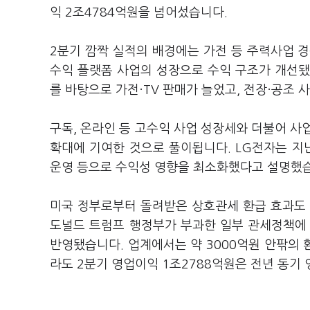
익 2조4784억원을 넘어섰습니다.
2분기 깜짝 실적의 배경에는 가전 등 주력사업 경쟁력
수익 플랫폼 사업의 성장으로 수익 구조가 개선됐
를 바탕으로 가전·TV 판매가 늘었고, 전장·공조
구독, 온라인 등 고수익 사업 성장세와 더불어 사
확대에 기여한 것으로 풀이됩니다. LG전자는 지
운영 등으로 수익성 영향을 최소화했다고 설명했
미국 정부로부터 돌려받은 상호관세 환급 효과도 
도널드 트럼프 행정부가 부과한 일부 관세정책에
반영됐습니다. 업계에서는 약 3000억원 안팎의
라도 2분기 영업이익 1조2788억원은 전년 동기 