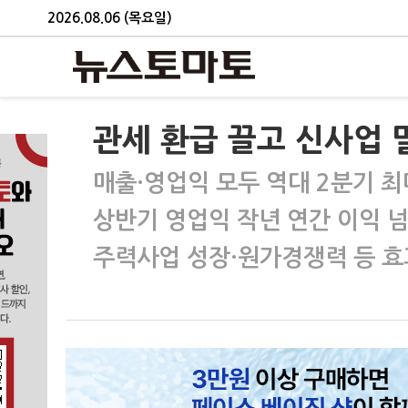
2026.08.06 (목요일)
관세 환급 끌고 신사업 밀
매출·영업익 모두 역대 2분기 최
상반기 영업익 작년 연간 이익 
주력사업 성장·원가경쟁력 등 효