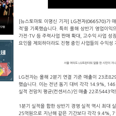
[뉴스토마토 이명신 기자]
LG전자(066570)
가 
적’을 기록했습니다. 특히 올해 상반기 영업이익
가전·TV 등 주력사업 판매 확대, 고수익 사업 
요인을 제외하더라도 진행 중인 사업들의 수익성 
서울 여의도 LG트윈타워 앞을 한 시민이 지나
LG전자는 올해 2분기 연결 기준 매출이 23조82
했습니다. 이는 전년 동기 대비 각각 14.9%, 
실적 전망치 평균(컨센서스)인 매출 22조5443억
1분기 실적을 합한 상반기 경영 실적 역시 최대 실
25억원으로 지난해 같은 기간보다 각각 9.4%, 