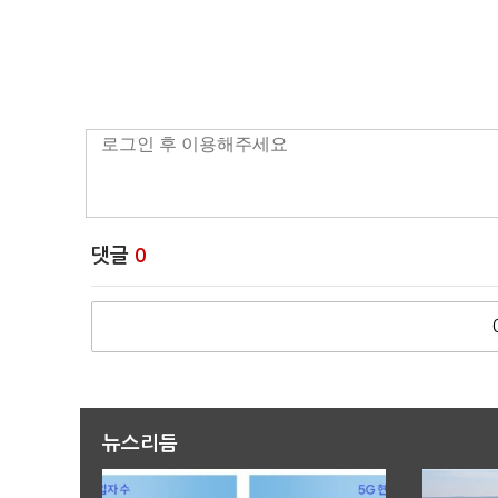
댓글
0
뉴스리듬