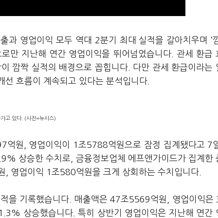
매출과 영업이익 모두 역대 2분기 최대 실적을 갈아치우며 ‘
으로만 지난해 연간 영업이익을 뛰어넘었습니다. 관세 환급
성장이 깜짝 실적의 배경으로 꼽힙니다. 다만 관세 환급이라는
개선 흐름이 계속되고 있다는 분석입니다.
가고 있다. (사진=뉴시스)
97억원, 영업이익이 1조5788억원으로 잠정 집계됐다고 7
146.9% 상승한 수치로, 금융정보업체 에프앤가이드가 집계한
원, 영업이익 1조580억원을 크게 상회하는 수치입니다.
적을 기록했습니다. 매출액은 47조5569억원, 영업이익은 
71.3% 상승했습니다. 특히 상반기 영업이익은 지난해 연간