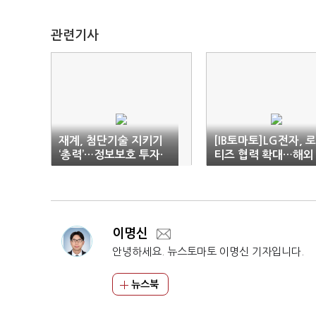
관련기사
재계, 첨단기술 지키기
[IB토마토]LG전자, 
‘총력’…정보보호 투자·
티즈 협력 확대…해외
인력 확대
투자 추진에 거래도 
었다
이명신
안녕하세요. 뉴스토마토 이명신 기자입니다.
뉴스북