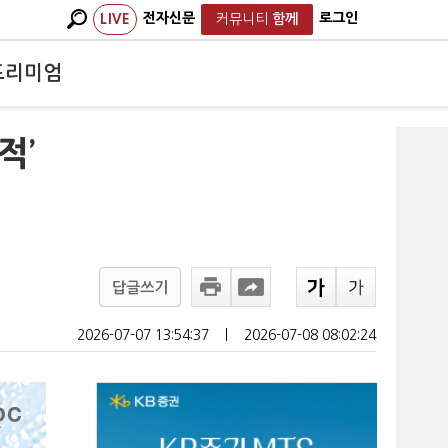
전자신문
로그인
LIVE
커뮤니티
함께
프리미엄
적’
답글쓰기
2026-07-07 13:54:37
ㅣ
2026-07-08 08:02:24