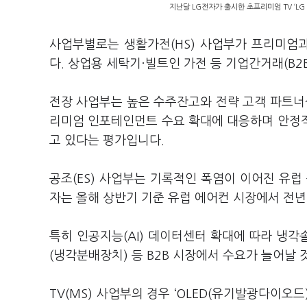
지난달 LG전자가 출시한 초프리미엄 TV ‘LG
사업부별로는 생활가전(HS) 사업부가 프리미엄
다. 상업용 세탁기·빌트인 가전 등 기업간거래(B2
전장 사업부는 높은 수주잔고와 전략 고객 파트너
리미엄 인포테인먼트 수요 확대에 대응하며 안정
고 있다는 평가입니다.
공조(ES) 사업부는 기록적인 폭염이 이어진 유럽
자는 올해 상반기 기준 유럽 에어컨 시장에서 전년
특히 인공지능(AI) 데이터센터 확대에 따라 냉각
(냉각분배장치) 등 B2B 시장에서 수요가 늘어날
TV(MS) 사업부의 경우 ‘OLED(유기발광다이오드)