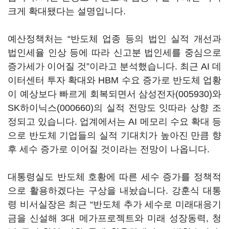
크게 확대됐다는 설명입니다.
예산정책처는 “반도체 업종 등의 법인 실적 개선과
법인세율 인상 등에 따라 신고분 법인세를 중심으로
증가세가 이어질 것”이라고 분석했습니다. 최근 AI 데
이터센터 투자 확대와 HBM 수요 증가로 반도체 업황
이 예상보다 빠르게 회복되면서
삼성전자(005930)
와
SK하이닉스(000660)
의 실적 전망도 잇따라 상향 조
정되고 있습니다. 업계에서는 AI 메모리 수요 확대 등
으로 반도체 기업들의 실적 기대치가 높아진 만큼 향
후 세수 증가로 이어질 것이라는 전망이 나옵니다.
대통령실도 반도체 호황에 따른 세수 증가를 정책적
으로 활용하겠다는 구상을 내놨습니다. 강훈식 대통
령 비서실장은 최근 “반도체 추가 세수로 미래대응기
금을 신설해 3대 메가프로젝트와 미래 성장동력, 청