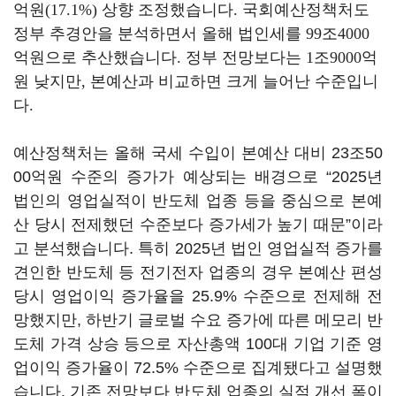
억원(17.1%) 상향 조정했습니다. 국회예산정책처도
정부 추경안을 분석하면서 올해 법인세를 99조4000
억원으로 추산했습니다. 정부 전망보다는 1조9000억
원 낮지만, 본예산과 비교하면 크게 늘어난 수준입니
다.
예산정책처는 올해 국세 수입이 본예산 대비 23조50
00억원 수준의 증가가 예상되는 배경으로 “2025년
법인의 영업실적이 반도체 업종 등을 중심으로 본예
산 당시 전제했던 수준보다 증가세가 높기 때문”이라
고 분석했습니다. 특히 2025년 법인 영업실적 증가를
견인한 반도체 등 전기전자 업종의 경우 본예산 편성
당시 영업이익 증가율을 25.9% 수준으로 전제해 전
망했지만, 하반기 글로벌 수요 증가에 따른 메모리 반
도체 가격 상승 등으로 자산총액 100대 기업 기준 영
업이익 증가율이 72.5% 수준으로 집계됐다고 설명했
습니다. 기존 전망보다 반도체 업종의 실적 개선 폭이