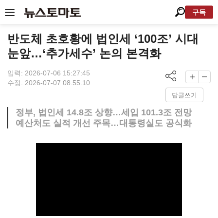
구독
반도체 초호황에 법인세 ‘100조’ 시대
눈앞…‘추가세수’ 논의 본격화
입력: 2026-07-06 15:27:45
수정: 2026-07-07 08:55:10
답글쓰기
정부, 법인세 14.8조 상향…세입 101.3조 전망
예산처도 실적 개선 주목…대통령실도 공식화