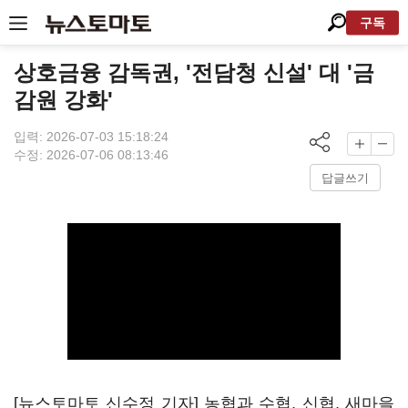
구독
상호금융 감독권, '전담청 신설' 대 '금
감원 강화'
입력: 2026-07-03 15:18:24
수정: 2026-07-06 08:13:46
답글쓰기
[뉴스토마토 신수정 기자] 농협과 수협, 신협, 새마을