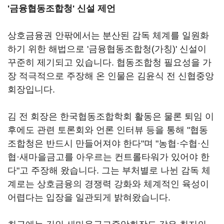
'금융협동조합청' 신설 제언
상호금융권 안팎에서는 분산된 감독 체계를 일원화
하기 위한 해법으로 '금융협동조합청(가칭)' 신설이
꾸준히 제기되고 있습니다. 협동조합청 필요성을 가
장 적극적으로 주장해 온 인물은 김윤식 전 신협중앙
회장입니다.
김 전 회장은 한국협동조합학회 활동은 물론 퇴임 이
후에도 관련 토론회와 언론 인터뷰 등을 통해 "협동
조합청은 반드시 만들어져야 한다"며 "농협·수협·신
협·새마을금고를 아우르는 컨트롤타워가 있어야 한
다"고 주장해 왔습니다. 그는 부처별로 나뉜 감독 체
계로는 상호금융의 경쟁력 강화와 체계적인 육성이
어렵다는 입장을 일관되게 밝혀왔습니다.