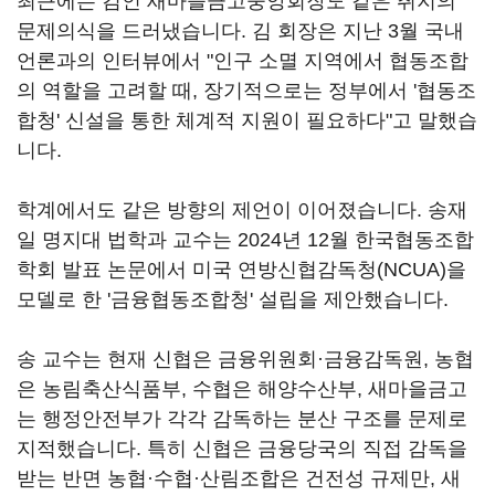
최근에는 김인 새마을금고중앙회장도 같은 취지의
문제의식을 드러냈습니다. 김 회장은 지난 3월 국내
언론과의 인터뷰에서 "인구 소멸 지역에서 협동조합
의 역할을 고려할 때, 장기적으로는 정부에서 '협동조
합청' 신설을 통한 체계적 지원이 필요하다"고 말했습
니다.
학계에서도 같은 방향의 제언이 이어졌습니다. 송재
일 명지대 법학과 교수는 2024년 12월 한국협동조합
학회 발표 논문에서 미국 연방신협감독청(NCUA)을
모델로 한 '금융협동조합청' 설립을 제안했습니다.
송 교수는 현재 신협은 금융위원회·금융감독원, 농협
은 농림축산식품부, 수협은 해양수산부, 새마을금고
는 행정안전부가 각각 감독하는 분산 구조를 문제로
지적했습니다. 특히 신협은 금융당국의 직접 감독을
받는 반면 농협·수협·산림조합은 건전성 규제만, 새