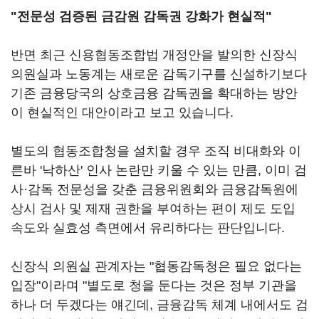
"전문성 검증된 금감원 감독권 강화가 현실적"
반면 최근 신용협동조합법 개정안을 발의한 신장식
의원실과 노동계는 새로운 감독기구를 신설하기보다
기존 금융당국의 상호금융 감독권을 확대하는 방안
이 현실적인 대안이라고 보고 있습니다.
별도의 협동조합청을 설치할 경우 조직 비대화와 이
른바 '낙하산' 인사 논란만 키울 수 있는 만큼, 이미 검
사·감독 전문성을 갖춘 금융위원회와 금융감독원에
상시 검사 및 제재 권한을 부여하는 편이 제도 도입
속도와 실효성 측면에서 유리하다는 판단입니다.
신장식 의원실 관계자는 "협동감독청은 필요 없다는
입장"이라며 "별도로 청을 둔다는 것은 정부 기관을
하나 더 두겠다는 얘긴데, 금융감독 체계 내에서도 검