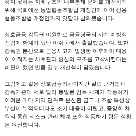
하지 못하는 지배구조와 내부통제 문제를 개선하기
위해 국회에선 농업협동조합법 개정안에 이어 신용
협동조합법 개정안까지 잇달아 발의됐습니다.
상호금융 감독권 이원화로 금융당국의 사전 예방적
점검에 한계가 있단 아쉬움에서 출발했습니다. 또한
감독권 분산으로 금융사고가 발생한 이후에야 대응
이 이뤄지는 사후관리 중심의 구조를 고착시킨다는
비판이 컸던 만큼 일부 개선책이 담겼습니다.
그럼에도 같은 상호금융기관이지만 설립 근거법과
감독기관이 서로 달라 통일된 감독 체계가 작동하기
어려운 데다 지역 단위로 분산된 금고나 조합 특성상
부실이 누적되더라도 조기 대응이 어렵고, 중앙회 차
원의 통합 리스크 관리 체계 또한 작동하기 힘든 상황
은 여전합니다.