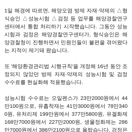
1일 해경에 따르면, 해양오염 방제 자재·약제의 △형
식승인 △성능시험 △검정 등 업무를 해양경찰연구
센터에서 통합 처리하기 시작했습니다. 그동안 성능
시험과 검정은 해양경찰연구센터가, 형식승인은 해
양경찰청이 진행하면서 민원인들이 불편을 겪어왔다
는 지적이 제기돼 왔습니다.
또 '해양환경관리법 시행규칙'을 개정해 16년 동안 조
정되지 않았던 방제 자재·약제의 성능시험 및 검정
수수료를 현실화해 적용했습니다.
성능시험 수수료는 오일펜스가 23만2000원에서 44
만100원으로, 유흡착재는 41만3000원에서 78만340
0원, 유처리제 199만원에서 377만5800원, 유겔화제
168만7000원에서 227만2000원, 생물정화제는 286
만7000원에서 386만2100원으로 올랐습니다. 검정은