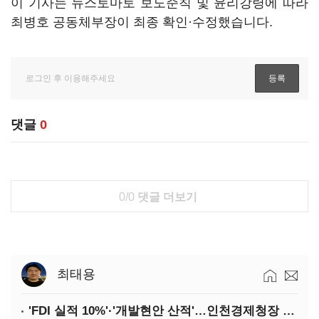
이 기사는 뉴스토마토 보도준칙 및 윤리강령에 따라
최병호 공동체부장이 최종 확인·수정했습니다.
댓글
0
0/0
댓글 더보기
최태용
'FDI 실적 10%'·'개발현안 산적'…인천경제청장 구원투수 찾기