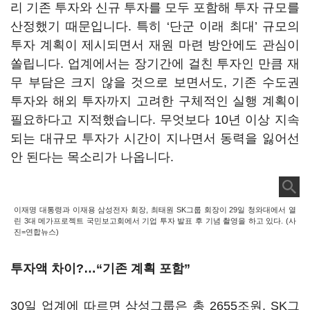
리 기존 투자와 신규 투자를 모두 포함해 투자 규모를
산정했기 때문입니다. 특히 ‘단군 이래 최대’ 규모의
투자 계획이 제시되면서 재원 마련 방안에도 관심이
쏠립니다. 업계에서는 장기간에 걸친 투자인 만큼 재
무 부담은 크지 않을 것으로 보면서도, 기존 수도권
투자와 해외 투자까지 고려한 구체적인 실행 계획이
필요하다고 지적했습니다. 무엇보다 10년 이상 지속
되는 대규모 투자가 시간이 지나면서 동력을 잃어선
안 된다는 목소리가 나옵니다.
이재명 대통령과 이재용 삼성전자 회장, 최태원 SK그룹 회장이 29일 청와대에서 열
린 3대 메가프로젝트 국민보고회에서 기업 투자 발표 후 기념 촬영을 하고 있다. (사
진=연합뉴스)
투자액 차이?…“기존 계획 포함”
30일 업계에 따르면 삼성그룹은 총 2655조원, SK그