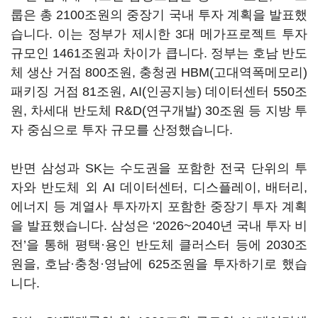
룹은 총 2100조원의 중장기 국내 투자 계획을 발표했
습니다. 이는 정부가 제시한 3대 메가프로젝트 투자
규모인 1461조원과 차이가 큽니다. 정부는 호남 반도
체 생산 거점 800조원, 충청권 HBM(고대역폭메모리)
패키징 거점 81조원, AI(인공지능) 데이터센터 550조
원, 차세대 반도체 R&D(연구개발) 30조원 등 지방 투
자 중심으로 투자 규모를 산정했습니다.
반면 삼성과 SK는 수도권을 포함한 전국 단위의 투
자와 반도체 외 AI 데이터센터, 디스플레이, 배터리,
에너지 등 계열사 투자까지 포함한 중장기 투자 계획
을 발표했습니다. 삼성은 ‘2026~2040년 국내 투자 비
전’을 통해 평택·용인 반도체 클러스터 등에 2030조
원을, 호남·충청·영남에 625조원을 투자하기로 했습
니다.