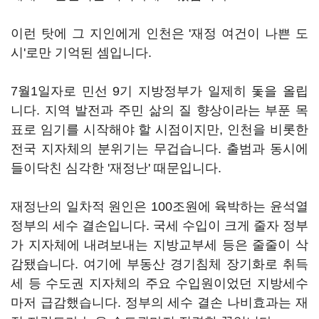
이런 탓에 그 지인에게 인천은 '재정 여건이 나쁜 도
시'로만 기억된 셈입니다.
7월1일자로 민선 9기 지방정부가 일제히 돛을 올립
니다. 지역 발전과 주민 삶의 질 향상이라는 부푼 목
표로 임기를 시작해야 할 시점이지만, 인천을 비롯한
전국 지자체의 분위기는 무겁습니다. 출범과 동시에
들이닥친 심각한 '재정난' 때문입니다.
재정난의 일차적 원인은 100조원에 육박하는 윤석열
정부의 세수 결손입니다. 국세 수입이 크게 줄자 정부
가 지자체에 내려보내는 지방교부세 등은 줄줄이 삭
감됐습니다. 여기에 부동산 경기침체 장기화로 취득
세 등 수도권 지자체의 주요 수입원이었던 지방세수
마저 급감했습니다. 정부의 세수 결손 나비효과는 재