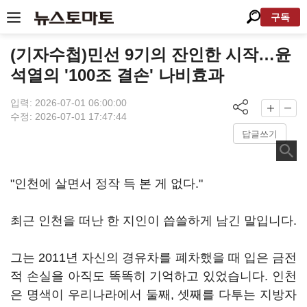
구독
(기자수첩)민선 9기의 잔인한 시작…윤
석열의 '100조 결손' 나비효과
입력: 2026-07-01 06:00:00
수정: 2026-07-01 17:47:44
답글쓰기
"인천에 살면서 정작 득 본 게 없다."
최근 인천을 떠난 한 지인이 씁쓸하게 남긴 말입니다.
그는 2011년 자신의 경유차를 폐차했을 때 입은 금전
적 손실을 아직도 똑똑히 기억하고 있었습니다. 인천
은 명색이 우리나라에서 둘째, 셋째를 다투는 지방자