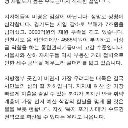
정 자립도가 높은 수도권마저 직격한 꼴입니다.
지자체들의 비명은 엄살이 아닙니다. 정말로 상황이
심각합니다. 경기도는 세입 감소로 부채가 7조원을
넘어섰고, 3000억원의 재원 부족을 겪고 있습니다.
인천시도 올 하반기에만 4585억원이 부족하고, 비상
금 역할을 하는 통합관리기금마저 고갈 수준입니다.
서울시와 산하 자치구들 역시 부동산 거래 절벽으로
인한 세수 공백을 메우느라 골머리를 앓고 있습니다.
지방정부 곳간이 비면서 가장 우려되는 대목은 결국
시민들의 삶의 질 저하입니다. 지자체 예산 중 가장
빠르게 지출을 줄일 수 있는 분야가 복지인 만큼 취약
계층이 가장 먼저 예산 삭감의 칼날을 맞게 될 것은
불을 보듯 뻔합니다. 자칫 '복지 포기 사태'가 수도권
전역으로 확산될 수 있다는 우려도 나옵니다.