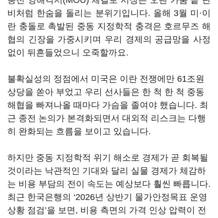
종전 양해각서(MOU) 체결로 시장은 오랜 가뭄 끝 단
비처럼 한숨을 돌리는 분위기입니다. 올해 3월 미·이
란 충돌로 촉발된 중동 지정학적 충격은 호르무즈 해
협의 긴장을 가중시키며 우리 경제의 공급망을 사정
없이 뒤흔들었으니 오죽할까요.
불확실성의 정점에서 미국은 이란 전쟁에만 61조원
상당을 쏟아 부었고 우리 선사들은 한 척 한 척 중동
해협을 빠져나올 때마다 가슴을 졸여야 했습니다. 최
근 종전 논의가 본격화되면서 대외적 리스크는 다행
히 완화되는 흐름을 보이고 있습니다.
하지만 중동 지정학적 위기 해소로 경제가 곧 회복될
것이라는 낙관적인 기대와 달리 실물 경제가 체감하
는 비용 부담의 전이 속도는 예상보다 훨씬 빠릅니다.
최근 한국은행의 ‘2026년 상반기 물가안정목표 운영
상황 점검’을 보면, 비용 측면의 가격 인상 압력이 전