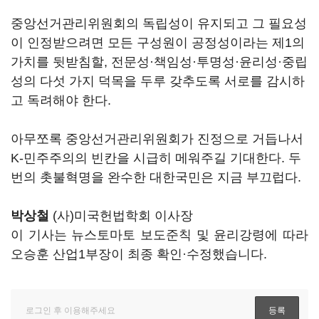
중앙선거관리위원회의 독립성이 유지되고 그 필요성
이 인정받으려면 모든 구성원이 공정성이라는 제1의
가치를 뒷받침할, 전문성·책임성·투명성·윤리성·중립
성의 다섯 가지 덕목을 두루 갖추도록 서로를 감시하
고 독려해야 한다.
아무쪼록 중앙선거관리위원회가 진정으로 거듭나서
K-민주주의의 빈칸을 시급히 메워주길 기대한다. 두
번의 촛불혁명을 완수한 대한국민은 지금 부끄럽다.
박상철
(사)미국헌법학회 이사장
이 기사는 뉴스토마토 보도준칙 및 윤리강령에 따라
오승훈 산업1부장이 최종 확인·수정했습니다.