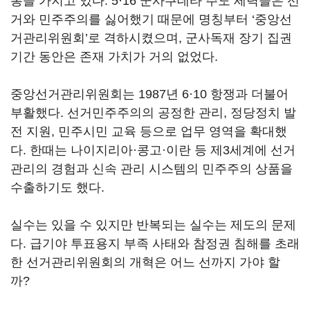
통을 가지고 있다. 5·16 군사쿠데타 주도 세력들은 선
거와 민주주의를 싫어했기 때문에 명칭부터 ‘중앙선
거관리위원회’로 격하시켰으며, 군사독재 장기 집권
기간 동안은 존재 가치가 거의 없었다.
중앙선거관리위원회는 1987년 6·10 항쟁과 더불어
부활했다. 선거민주주의의 공정한 관리, 정당정치 발
전 지원, 민주시민 교육 등으로 업무 영역을 확대했
다. 한때는 나이지리아·콩고·이란 등 제3세계에 선거
관리의 경험과 신속 관리 시스템의 민주주의 상품을
수출하기도 했다.
실수는 있을 수 있지만 반복되는 실수는 제도의 문제
다. 급기야 투표용지 부족 사태와 참정권 침해를 초래
한 선거관리위원회의 개혁은 어느 선까지 가야 할
까?