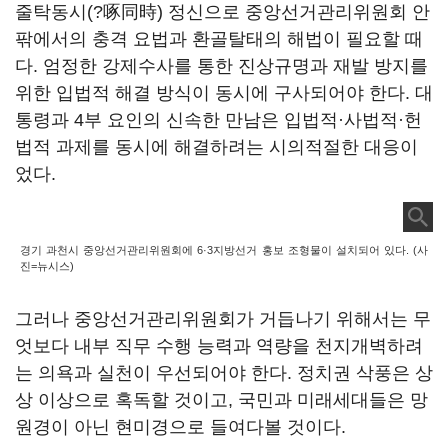
줄탁동시(?啄同時) 정신으로 중앙선거관리위원회 안
팎에서의 충격 요법과 환골탈태의 해법이 필요할 때
다. 엄정한 강제수사를 통한 진상규명과 재발 방지를
위한 입법적 해결 방식이 동시에 구사되어야 한다. 대
통령과 4부 요인의 신속한 만남은 입법적·사법적·헌
법적 과제를 동시에 해결하려는 시의적절한 대응이
었다.
경기 과천시 중앙선거관리위원회에 6·3지방선거 홍보 조형물이 설치되어 있다. (사
진=뉴시스)
그러나 중앙선거관리위원회가 거듭나기 위해서는 무
엇보다 내부 직무 수행 능력과 역량을 천지개벽하려
는 의욕과 실천이 우선되어야 한다. 정치권 삭풍은 상
상 이상으로 혹독할 것이고, 국민과 미래세대들은 망
원경이 아닌 현미경으로 들여다볼 것이다.