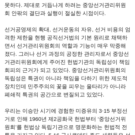
못하다. 제대로 거듭나게 하려는 중앙선거관리위원
회 안팎의 결단과 실행이 절실한 시점이다.
선거공영제의 확대, 선거운동의 자유, 선거 비용의 엄
격한 제한을 현행 공직선거법의 기본 원리로 채택하
면서 선거관리위원회의 역할과 기능이 매우 막중해
졌다. 그러나 선거 과정의 공정한 관리자로서 중앙선
거관리위원회에게 주어진 헌법기관의 독립성이 책임
회피의 근거가 되고 있었다. 중앙선거관리위원회의
독립성은 특권이 아니라 책임을 다하기 위한 제도적
장치인데 민주주의의 꽃을 피우는 울타리가 아니라
폐쇄적 특권의 공간으로 변질되고 있었다.
우리는 이승만 시기에 경험한 미증유의 3·15 부정선
거로 인해 1960년 제2공화국 헌법부터 ‘중앙선거위
원회’를 헌법상 독립기관으로 명문화하는 헌법적 전