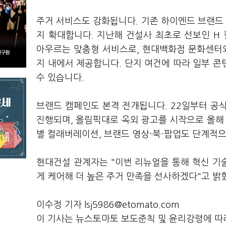
주거 서비스도 강화됩니다. 기존 하이엔드 브랜드 디
지 확대합니다. 지난해 건설사 최초로 선보인 H
아우르는 맞춤형 서비스로, 현대백화점 문화센터와 
지 내에서 제공합니다. 단지 여건에 따라 일부 
수 있습니다.
브랜드 캠페인도 본격 전개됩니다. 22일부터 공식 
진행되며, 올림픽대로 옥외 광고를 시작으로 올해 
별 컬래버레이션, 브랜드 영상·북·팝업도 단계적
현대건설 관계자는 "이번 리뉴얼을 통해 혁신 기
게 케어해 더 높은 주거 만족을 선사하겠다"고 밝
이수정 기자 lsj5986@etomato.com
이 기사는 뉴스토마토 보도준칙 및 윤리강령에 따