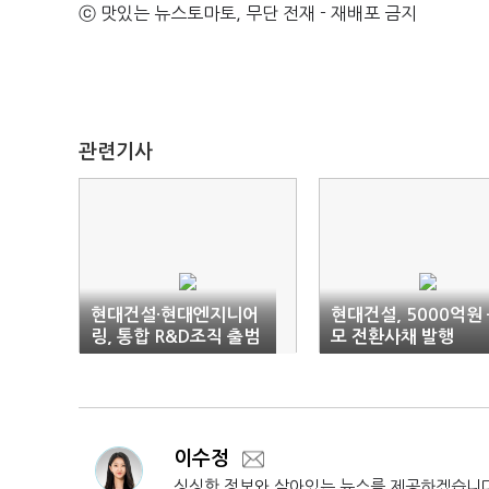
ⓒ 맛있는 뉴스토마토, 무단 전재 - 재배포 금지
관련기사
현대건설·현대엔지니어
현대건설, 5000억원
링, 통합 R&D조직 출범
모 전환사채 발행
이수정
싱싱한 정보와 살아있는 뉴스를 제공하겠습니