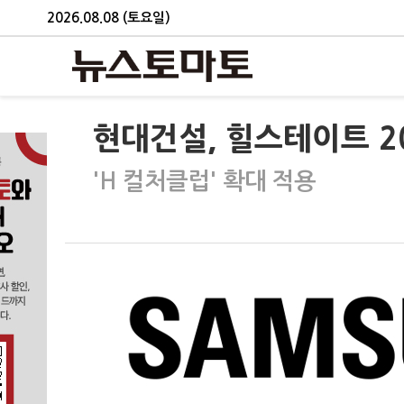
2026.08.08 (토요일)
현대건설, 힐스테이트 2
'H 컬처클럽' 확대 적용