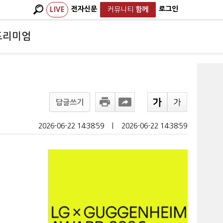
전자신문
로그인
LIVE
커뮤니티
함께
프리미엄
답글쓰기
2026-06-22 14:38:59
ㅣ
2026-06-22 14:38:59