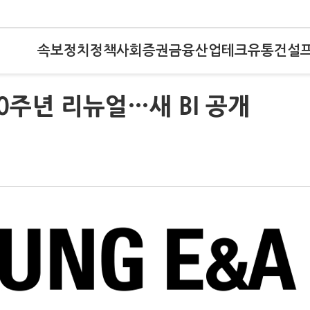
속보
정치
정책
사회
증권
금융
산업
테크
유통
건설
0주년 리뉴얼…새 BI 공개