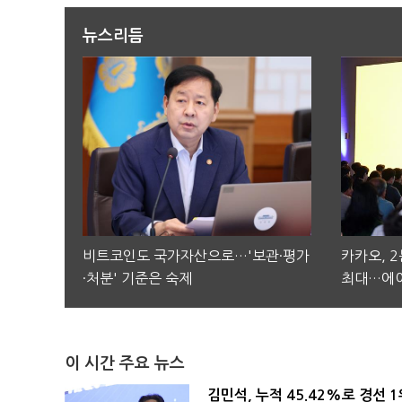
뉴스리듬
비트코인도 국가자산으로…'보관·평가
카카오, 
·처분' 기준은 숙제
최대…에이
이 시간 주요 뉴스
김민석, 누적 45.42%로 경선 