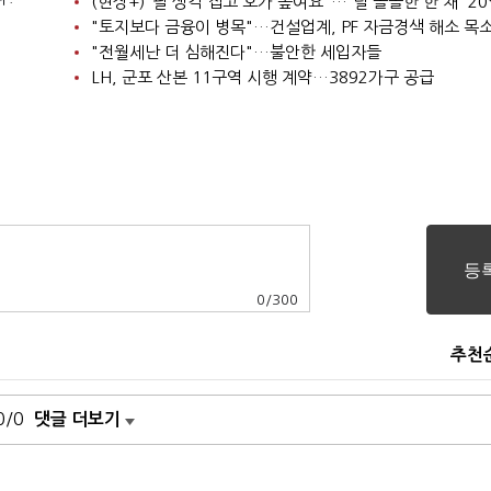
"토지보다 금융이 병목"…건설업계, PF 자금경색 해소 목
"전월세난 더 심해진다"…불안한 세입자들
LH, 군포 산본 11구역 시행 계약…3892가구 공급
0
/
300
추천
0/0
댓글 더보기