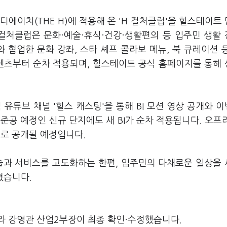
에이치(THE H)에 적용해 온 'H 컬처클럽'을 힐스테이트
 컬처클럽은 문화·예술·휴식·건강·생활편의 등 입주민 생활
협업한 문화 강좌, 스타 셰프 콜라보 메뉴, 북 큐레이션 
콘텐츠부터 순차 적용되며, 힐스테이트 공식 홈페이지를 통해
유튜브 채널 '힐스 캐스팅'을 통해 BI 모션 영상 공개와 
준공 예정인 신규 단지에도 새 BI가 순차 적용됩니다. 오프
으로 공개될 예정입니다.
술과 서비스를 고도화하는 한편, 입주민의 다채로운 일상을
혔습니다.
라 강영관 산업2부장이 최종 확인·수정했습니다.