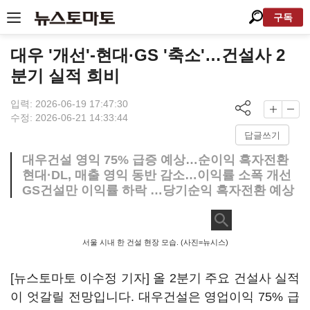
구독
대우 '개선'-현대·GS '축소'…건설사 2
분기 실적 희비
입력: 2026-06-19 17:47:30
수정: 2026-06-21 14:33:44
답글쓰기
대우건설 영익 75% 급증 예상…순이익 흑자전환
현대·DL, 매출 영익 동반 감소…이익률 소폭 개선
GS건설만 이익률 하락 …당기순익 흑자전환 예상
서울 시내 한 건설 현장 모습. (사진=뉴시스)
[뉴스토마토 이수정 기자] 올 2분기 주요 건설사 실적
이 엇갈릴 전망입니다. 대우건설은 영업이익 75% 급