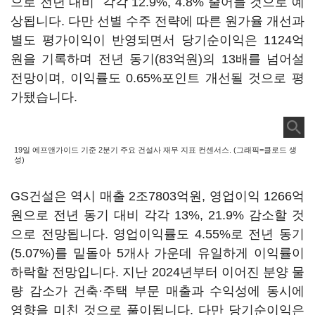
으로 전년 대비 각각 12.9%, 4.8% 줄어들 것으로 예
상됩니다. 다만 선별 수주 전략에 따른 원가율 개선과
별도 평가이익이 반영되면서 당기순이익은 1124억
원을 기록하며 전년 동기(83억원)의 13배를 넘어설
전망이며, 이익률도 0.65%포인트 개선될 것으로 평
가됐습니다.
19일 에프앤가이드 기준 2분기 주요 건설사 재무 지표 컨센서스. (그래픽=클로드 생
성)
GS건설은 역시 매출 2조7803억원, 영업이익 1266억
원으로 전년 동기 대비 각각 13%, 21.9% 감소할 것
으로 전망됩니다. 영업이익률도 4.55%로 전년 동기
(5.07%)를 밑돌아 5개사 가운데 유일하게 이익률이
하락할 전망입니다. 지난 2024년부터 이어진 분양 물
량 감소가 건축·주택 부문 매출과 수익성에 동시에
영향을 미친 것으로 풀이됩니다. 다만 당기순이익은