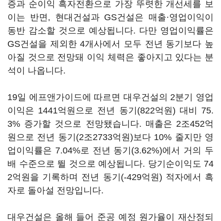
증과 순이익 흑자전환으로 가장 뚜렷한 개선세를 보
이는 반면, 현대건설과 GS건설은 매출·영업이익이
동반 감소할 것으로 예상됩니다. 다만 영업이익률은
GS건설을 제외한 4개사에서 모두 전년 동기보다 높
아질 것으로 전망돼 이익 체력은 좋아지고 있다는 분
석이 나옵니다.
19일 에프앤가이드에 따르면 대우건설의 2분기 영업
이익은 1441억원으로 전년 동기(822억원) 대비 75.
3% 증가할 것으로 전망됐습니다. 매출은 2조452억
원으로 전년 동기(2조2733억원)보다 10% 줄지만 영
업이익률은 7.04%로 전년 동기(3.62%)에서 거의 두
배 수준으로 뛸 것으로 예상됩니다. 당기순이익도 74
2억원을 기록하며 전년 동기(-429억원) 적자에서 흑
자로 돌아설 전망입니다.
대우건설은 올해 들어 준공 예정 원가율이 재산정되