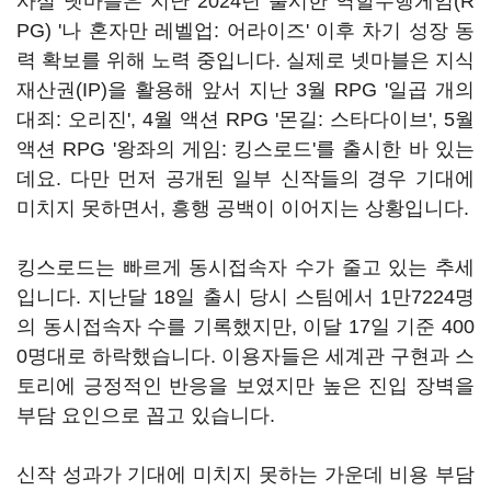
사실 넷마블은 지난 2024년 출시한 역할수행게임(R
PG) '나 혼자만 레벨업: 어라이즈' 이후 차기 성장 동
력 확보를 위해 노력 중입니다. 실제로 넷마블은 지식
재산권(IP)을 활용해 앞서 지난 3월 RPG '일곱 개의
대죄: 오리진', 4월 액션 RPG '몬길: 스타다이브', 5월
액션 RPG '왕좌의 게임: 킹스로드'를 출시한 바 있는
데요. 다만 먼저 공개된 일부 신작들의 경우 기대에
미치지 못하면서, 흥행 공백이 이어지는 상황입니다.
킹스로드는 빠르게 동시접속자 수가 줄고 있는 추세
입니다. 지난달 18일 출시 당시 스팀에서 1만7224명
의 동시접속자 수를 기록했지만, 이달 17일 기준 400
0명대로 하락했습니다. 이용자들은 세계관 구현과 스
토리에 긍정적인 반응을 보였지만 높은 진입 장벽을
부담 요인으로 꼽고 있습니다.
신작 성과가 기대에 미치지 못하는 가운데 비용 부담