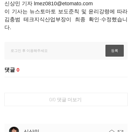
신상민 기자 lmez0810@etomato.com
이 기사는 뉴스토마토 보도준칙 및 윤리강령에 따라
김충범 테크지식산업부장이 최종 확인·수정했습니
다.
댓글
0
0/0
댓글 더보기
신상민