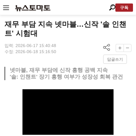
구독
재무 부담 지속 넷마블…신작 '솔 인챈
트' 시험대
입력: 2026-06-17 15:40:48
수정: 2026-06-18 15:16:50
답글쓰기
넷마블, 재무 부담에 신작 흥행 공백 지속
'솔: 인챈트' 장기 흥행 여부가 성장성 회복 관건