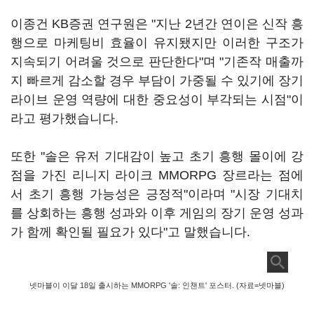
이종건 KB증권 연구원은 "지난 2년간 연이은 신작 흥
행으로 마케팅비 효율이 유지됐지만 이러한 구조가
지속되기 어려울 것으로 판단한다"며 "기존작 매출까
지 빠르게 감소할 경우 부담이 가중될 수 있기에 장기
라이브 운영 역량에 대한 중요성이 부각되는 시점"이
라고 평가했습니다.
또한 "솔은 유저 기대감이 높고 초기 흥행 몰이에 강
점을 가진 리니지 라이크 MMORPG 장르라는 점에
서 초기 흥행 가능성은 긍정적"이라며 "시장 기대치
를 상회하는 흥행 성과와 이후 게임의 장기 운영 성과
가 함께 확인될 필요가 있다"고 말했습니다.
넷마블이 이달 18일 출시하는 MMORPG '솔: 인챈트' 포스터. (자료=넷마블)