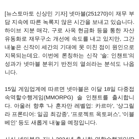
[뉴스토마토 신상민 기자]
넷마블(251270)
이 재무 부
담 지속에 따른 녹록지 않은 시간을 보내고 있습니다.
하이브 지분 매각, 구로 사옥 현금화 등을 통한 자산
유동화로 재무구소 개선에 속도를 내고 있지만, 그간
내놓은 신작이 세간의 기대에 못 미친 점이 원인으로
지목되는데요. 이번에 론칭하는 신작 '솔: 인챈트'의
성과가 넷마블 분위기 반전의 열쇠라는 분석도 나옵
니다.
15일 게임업계에 따르면 넷마블은 이달 18일 다중접
속역할수행게임(MMORPG) 솔 인챈트를 출시합니
다. 아울러 향후 '나 혼자만 레벨업: 카르마', '샹그릴
라 프론티어: 일곱 최강종', '프로젝트 옥토퍼스', '이블
베인' 등도 새롭게 내놓을 예정입니다.