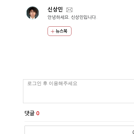
신상민
안녕하세요. 신상민입니다.
뉴스북
댓글
0