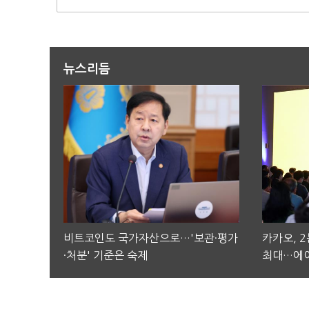
뉴스리듬
비트코인도 국가자산으로…'보관·평가
카카오, 
·처분' 기준은 숙제
최대…에이