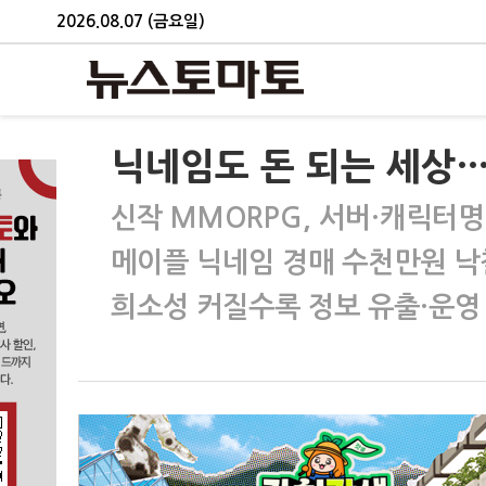
2026.08.07 (금요일)
닉네임도 돈 되는 세상…
신작 MMORPG, 서버·캐릭터명
메이플 닉네임 경매 수천만원 낙
희소성 커질수록 정보 유출·운영