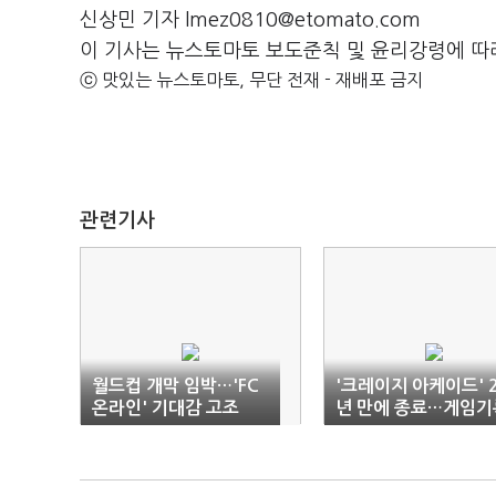
신상민 기자 lmez0810@etomato.com
이 기사는 뉴스토마토 보도준칙 및 윤리강령에 따
ⓒ 맛있는 뉴스토마토, 무단 전재 - 재배포 금지
관련기사
월드컵 개막 임박…'FC
'크레이지 아케이드' 
온라인' 기대감 고조
년 만에 종료…게임기
보존 도마위