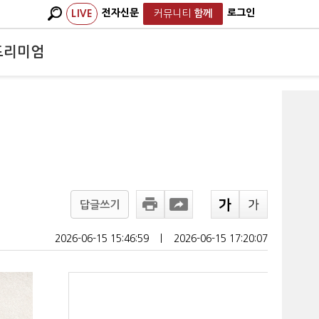
전자신문
로그인
LIVE
커뮤니티
함께
프리미엄
답글쓰기
2026-06-15 15:46:59
ㅣ
2026-06-15 17:20:07