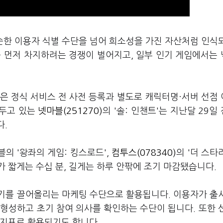
순한 이용자 식별 수단을 넘어 희소성을 가진 자산처럼 인식
를 먼저 차지하려는 경쟁이 벌어지고, 일부 인기 게임에서는
은 정식 서비스 전 사전 등록과 별도로 캐릭터명·서버 선점
앞두고 있는
넷마블(251270)
의 '솔: 인챈트'는 지난달 29일
다.
블의 '왕좌의 게임: 킹스로드',
컴투스(078340)
의 '더 스타
 짧게는 수십 분, 길게는 하루 안팎에 조기 마감됐습니다.
기를 끌어올리는 마케팅 수단으로 활용됩니다. 이용자가 출
형성하고 초기 참여 의사를 확인하는 수단이 됩니다. 또한 
 지표로 활용되기도 합니다.