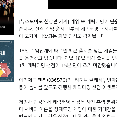
[뉴스토마토 신상민 기자] 게임 속 캐릭터명이 단
습니다. 신작 게임 출시 전부터 캐릭터명과 서버
이 고가에 낙찰되는 과열 양상도 감지됩니다.
15일 게임업계에 따르면 최근 출시를 앞둔 게임들
를 운영하고 있습니다. 이달 18일 정식 출시를 
1차 캐릭터명 선점이 15분 만에 조기 마감됐습니
이외에도
엔씨(036570)
의 '리지니 클래식', 넷마
등이 출시를 앞두고 진행한 캐릭터명 선점 이벤트가
게임사 입장에서 캐릭터명 선점은 사전 흥행 분위
터 서버와 이름을 정해두면 게임에 대한 기대감을 
벤트의 조기 마감은 신작에 대한 관심을 확인하는