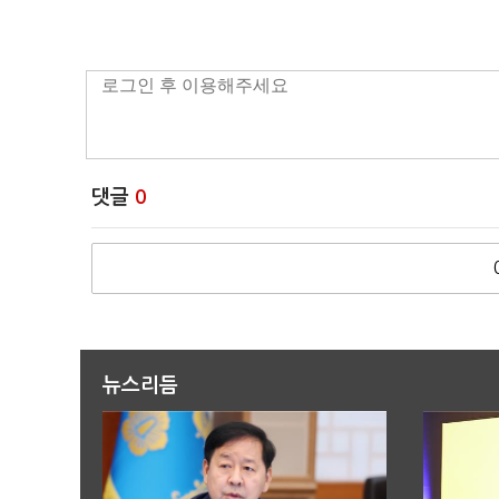
댓글
0
뉴스리듬