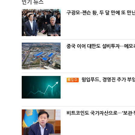
인기 뉴스
구광모-젠슨 황, 두 달 만에 또 만
중국 이어 대만도 설비투자…메모리
윙입푸드, 경영진 주가 부
비트코인도 국가자산으로…'보관·평