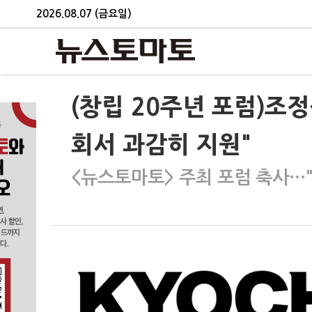
2026.08.07 (금요일)
(창립 20주년 포럼)조정
회서 과감히 지원"
<뉴스토마토> 주최 포럼 축사…