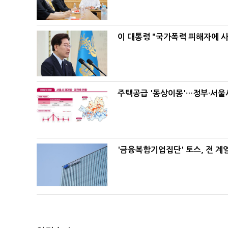
이 대통령 "국가폭력 피해자에 
주택공급 '동상이몽'…정부·서울시
'금융복합기업집단' 토스, 전 