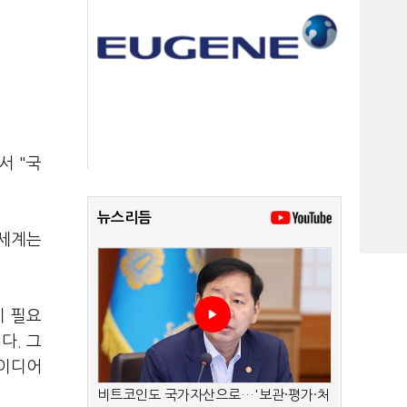
서 "국
뉴스리듬
"세계는
이 필요
다. 그
아이디어
비트코인도 국가자산으로…'보관·평가·처