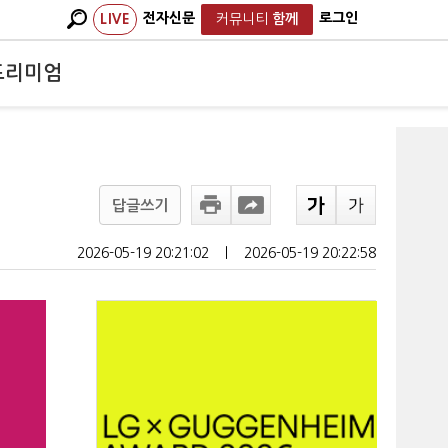
전자신문
로그인
LIVE
커뮤니티
함께
프리미엄
답글쓰기
2026-05-19 20:21:02
ㅣ
2026-05-19 20:22:58