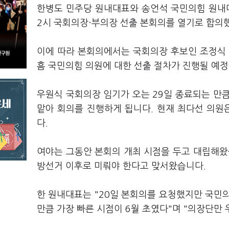
한병도 민주당 원내대표와 송언석 국민의힘 원내대
2시 국회의장·부의장 선출 본회의를 열기로 합의
이에 따라 본회의에서는 국회의장 후보인 조정식 
흠 국민의힘 의원에 대한 선출 절차가 진행될 예정
우원식 국회의장 임기가 오는 29일 종료되는 만
맡아 회의를 진행하게 됩니다. 현재 최다선 의원
다.
여야는 그동안 본회의 개최 시점을 두고 대립해왔
방선거 이후로 미뤄야 한다고 맞서왔습니다.
한 원내대표는 "20일 본회의를 요청했지만 국민
만큼 가장 빠른 시점이 6월 초였다"며 "의장단만