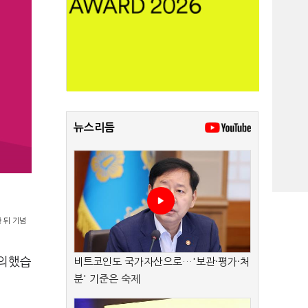
뉴스리듬
 뒤 기념
합의했습
비트코인도 국가자산으로…'보관·평가·처
분' 기준은 숙제