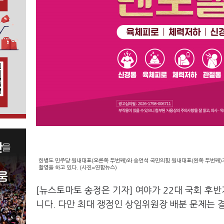
한병도 민주당 원내대표(오른쪽 두번째)와 송언석 국민의힘 원내대표(왼쪽 두번째)가
촬영을 하고 있다. (사진=연합뉴스)
[뉴스토마토 송정은 기자] 여야가 22대 국회 후
니다. 다만 최대 쟁점인 상임위원장 배분 문제는 