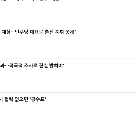
택' 대상…민주당 대표로 총선 지휘 못해"
사과…적극적 조사로 진실 밝혀야"
 협력 없으면 '공수표'