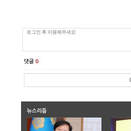
댓글
0
뉴스리듬