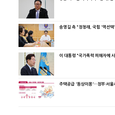
송영길 측 "정청래, 국힘 '역선
이 대통령 "국가폭력 피해자에 
주택공급 '동상이몽'…정부·서울시