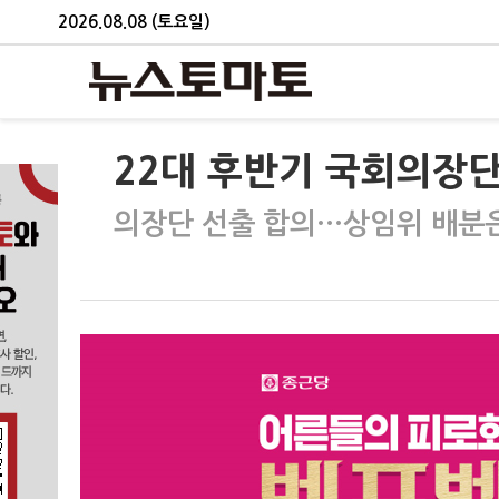
2026.08.08 (토요일)
22대 후반기 국회의장단
의장단 선출 합의…상임위 배분