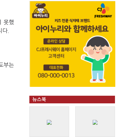
지 못했
니다.
지도부는
뉴스북