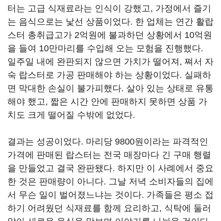
터는 고급 식재료라는 인식이 강했고, 가정에서 즐기
는 음식으로는 낯선 상품이었다. 한 업체는 연간 활랍
스터 총취급고가 2억원에 불과하던 상황에서 10억원
을 들여 10만마리를 수입해 오는 모험을 진행했다.
일주일 내에 완판되지 않으면 가치가 떨어져, 쪄서 자
숙 랍스터로 가공 판매해야 하는 상황이었다. 실패하
면 막대한 손실이 불가피했다. 살아 있는 상태로 유통
해야 했고, 짧은 시간 안에 판매하지 못하면 상품 가
치도 크게 떨어질 수밖에 없었다.
결과는 성공이었다. 마리당 9800원이라는 파격적인
가격에 판매된 랍스터는 전국 매장마다 긴 구매 행렬
을 만들었고 결국 완판됐다. 하지만 이 사례에서 중요
한 것은 판매량이 아니다. 그날 저녁 소비자들의 집에
서 무슨 일이 벌어졌느냐는 것이다. 가족들은 평소 접
하기 어려웠던 식재료를 함께 요리하고, 식탁에 둘러