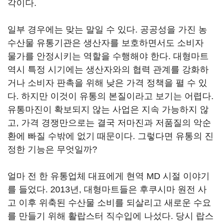
각이다.
일부 경우에는 맞는 말일 수 있다. 공공성을 가진 농
수산물 유통기관은 생산자를 보호하면서도 소비자
물가를 안정시키는 역할을 수행해야 한다. 대형마트
역시 특정 시기에는 생산자와의 협력 관계를 강화하
거나 소비자 판촉을 위해 낮은 가격 정책을 펼 수 있
다. 하지만 이것이 유통의 본질이라고 보기는 어렵다.
유통마진이 확보되지 않는 사업은 지속 가능하지 않
고, 가격 경쟁만으로는 결국 저마진과 저품질의 악순
환에 빠질 수밖에 없기 때문이다. 그렇다면 유통의 진
정한 기능은 무엇일까?
얼마 전 한 유통업체 대표에게 현역 MD 시절 이야기
를 들었다. 2013년, 대형마트들은 후쿠시마 원전 사
고 이후 위축된 수산물 소비를 되살리고 새로운 수요
를 만들기 위해 활랍스터 직수입에 나섰다. 당시 랍스