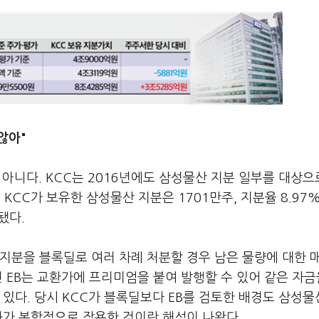
않아"
아니다. KCC는 2016년에도 삼성물산 지분 일부를 대상으
시 KCC가 보유한 삼성물산 지분은 1701만주, 지분율 8.97
됐다.
지분을 블록딜로 여러 차례 처분할 경우 남은 물량에 대한 
 EB는 교환가에 프리미엄을 붙여 발행할 수 있어 같은 자금
있다. 당시 KCC가 블록딜보다 EB를 검토한 배경도 삼성물
화가 복합적으로 작용한 것이란 해석이 나왔다.