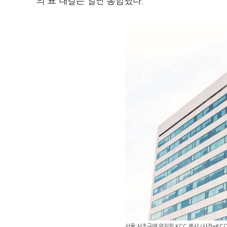
의 표 대결은 일단 봉합됐다.
서울 서초구에 위치한 KCC 본사 (사진=KCC