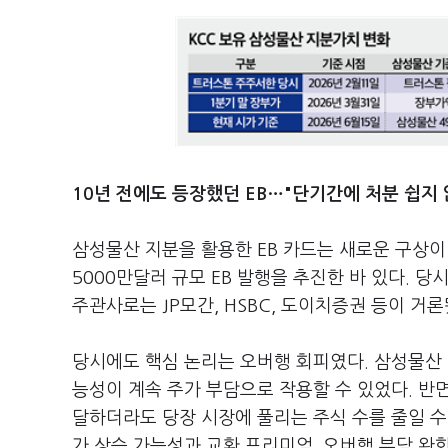
10년 전에도 등장했던 EB…"단기간에 처분 쉽지 
삼성물산 지분을 활용한 EB 카드는 새로운 구상이 
5000만달러 규모 EB 발행을 추진한 바 있다. 당
주관사로는 JP모간, HSBC, 도이치증권 등이 거론
당시에도 핵심 논리는 오버행 회피였다. 삼성물산 
능성이 계속 주가 부담으로 작용할 수 있었다. 반면
달하더라도 당장 시장에 풀리는 주식 수를 줄일 수 
가 상승 가능성과 교환 프리미엄, 오버행 부담 완