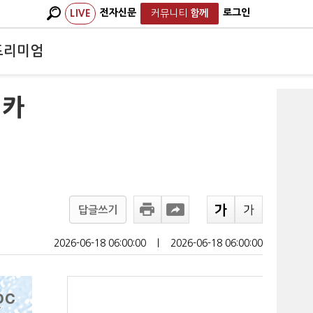
전자신문
로그인
LIVE
커뮤니티
함께
프리미엄
 카
답글쓰기
2026-06-18 06:00:00
ㅣ
2026-06-18 06:00:00