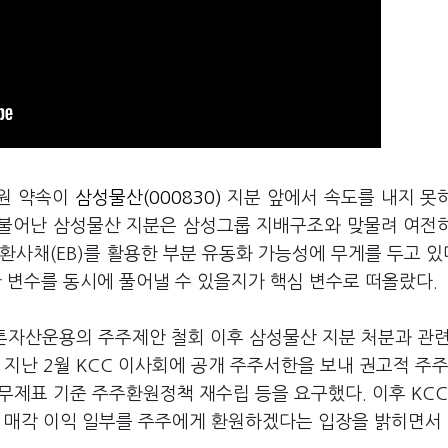
원 약속이
삼성물산(000830)
지분 앞에서 속도를 내지 못
 불어난 삼성물산 지분은 삼성그룹 지배구조와 맞물려 여전
사채(EB)를 활용한 부분 유동화 가능성에 무게를 두고 있다
 변수를 동시에 풀어낼 수 있을지가 핵심 변수로 떠올랐다.
러스톤자산운용의 주주제안 철회 이후 삼성물산 지분 처분과 관
 지난 2월 KCC 이사회에 공개 주주서한을 보내 권고적 주
재무제표 기준 주주환원정책 재수립 등을 요구했다. 이후 KCC
, 매각 이익 일부를 주주에게 환원하겠다는 입장을 밝히면서