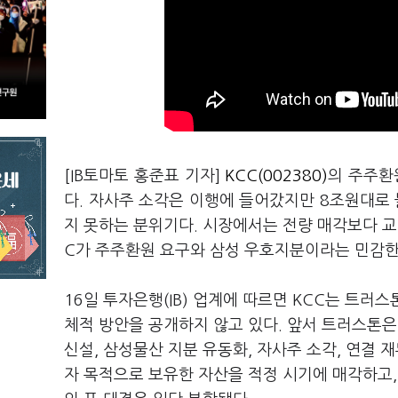
[IB토마토 홍준표 기자]
KCC(002380)
의 주주환
다. 자사주 소각은 이행에 들어갔지만 8조원대로
지 못하는 분위기다. 시장에서는 전량 매각보다 교환
C가 주주환원 요구와 삼성 우호지분이라는 민감한
16일 투자은행(IB) 업계에 따르면 KCC는 트
체적 방안을 공개하지 않고 있다. 앞서 트러스톤은
신설, 삼성물산 지분 유동화, 자사주 소각, 연결 
자 목적으로 보유한 자산을 적정 시기에 매각하고