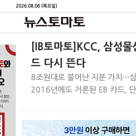
2026.08.06 (목요일)
[IB토마토]KCC, 삼성
드 다시 뜬다
8조원대로 불어난 지분 가치…삼
2016년에도 거론된 EB 카드, 