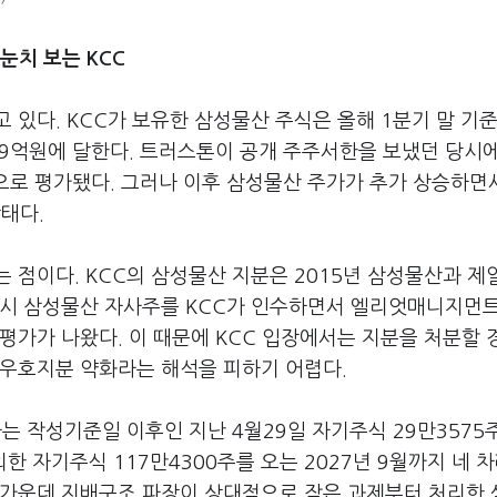
눈치 보는 KCC
있다. KCC가 보유한 삼성물산 주식은 올해 1분기 말 기준 
119억원에 달한다. 트러스톤이 공개 주주서한을 보냈던 당시
로 평가됐다. 그러나 이후 삼성물산 주가가 추가 상승하면서
태다.
 점이다. KCC의 삼성물산 지분은 2015년 삼성물산과 제
당시 삼성물산 자사주를 KCC가 인수하면서 엘리엇매니지먼트
평가가 나왔다. 이 때문에 KCC 입장에서는 지분을 처분할 
 우호지분 약화라는 해석을 피하기 어렵다.
는 작성기준일 이후인 지난 4월29일 자기주식 29만3575
외한 자기주식 117만4300주를 오는 2027년 9월까지 네 
 가운데 지배구조 파장이 상대적으로 작은 과제부터 처리한 