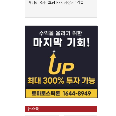
배터리 3사, 호남 ESS 시장서 ‘격돌’
뉴스북