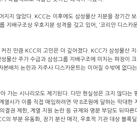
이어지지 않았다. KCC는 이후에도 삼성물산 지분을 장기간 
룹 지배구조상 우호지분 성격을 갖고 있어, '코리안 디스카운
커진 만큼 KCC의 고민은 더 깊어졌다. KCC가 삼성물산 
삼성물산 주가 수급과 삼성그룹 지배구조에 미치는 파장이 크
자본배치 논란과 지주사 디스카운트는 이어질 수밖에 없다는
받아 가는 시나리오도 제기된다. 다만 현실성은 크지 않다는 
 계열사가 이를 직접 매입하려면 약 8조원에 달하는 막대한
의결권 제한, 계열 지원 논란 등 규제와 명분 부담도 뒤따른다
C의 부분 유동화, 장기 분산 매각, 우호적 기관 대상 블록딜