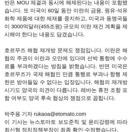
반은 MOU 체결과 동시에 해제된다는 내용이 포함됐
습니다. 또 미국이 60일 동안 이란의 금융, 원유·석유
화학 제품에 대한 제재를 중지하고, 미국과 동맹국들
이 3000억달러(455조원) 규모의 이란 재건 계획을 제
시해야 한다는 내용도 담겼습니다.
호르무즈 해협 재개방 문제도 쟁점입니다. 이란은 해
협의 주권이 이란과 오만에 있다며 선박 통항에 수수
료를 부과하겠다는 방침을 밝혔습니다. 반면 미국은
호르무즈가 국제 해협인 만큼 통행료 부과나 항행 제
한은 받아들일 수 없다는 입장입니다. 해협의 재개방
시기도 양국의 의견이 다릅니다. 레바논 휴전 조항 포
함 여부도 양국 후속 협상의 쟁점으로 꼽힙니다.
박주용 기자 rukaoa@etomato.com
이 기사는 뉴스토마토 보도준칙 및 윤리강령에 따라
최신형 정치정책부장이 최종 확인·수정했습니다.