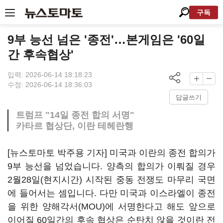
구독
9부 능선 넘은 '종전'…본게임은 '60일
간 후속협상'
입력: 2026-06-14 18:18:23
수정: 2026-06-14 18:36:03
답글쓰기
트럼프 "14일 종전 합의 서명"
카타르 협상단, 이란 테헤란행
[뉴스토마토 박주용 기자] 미국과 이란의 종전 합의가
9부 능선을 넘었습니다. 양측의 합의가 이뤄질 경우
2월28일(현지시간) 시작된 중동 전쟁도 마무리 국면
에 들어서는 셈입니다. 다만 미국과 이스라엘이 종전
을 위한 양해각서(MOU)에 서명한다고 해도 앞으로
이어질 60일간의 후속 협상은 순탄치 않을 것이란 전