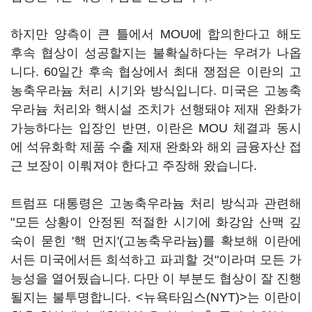
하지만 양측이 큰 틀에서 MOU에 합의한다고 해도
후속 협상이 성공할지는 불확실하다는 우려가 나옵
니다. 60일간 후속 협상에서 최대 쟁점은 이란의 고
농축우라늄 처리 시기와 방식입니다. 미국은 고농축
우라늄 처리와 핵시설 조치가 선행돼야 제재 완화가
가능하다는 입장인 반면, 이란은 MOU 체결과 동시
에 석유화학 제품 수출 제재 완화와 해외 금융자산 접
근 보장이 이뤄져야 한다고 주장해 왔습니다.
트럼프 대통령은 고농축우라늄 처리 방식과 관련해
"모든 상황이 안정된 적절한 시기에 화강암 산맥 깊
숙이 묻힌 '핵 먼지'(고농축우라늄)를 확보해 이란에
서든 미국에서든 희석하고 파괴할 것"이라며 모든 가
능성을 열어뒀습니다. 다만 이 부분도 협상이 잘 진행
될지는 불투명합니다. <뉴욕타임스(NYT)>는 이란이