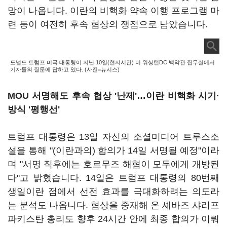
망이 나옵니다. 이란의 비핵화 약속 이행 프로그램 마
련 등이 여전히 후속 협상의 쟁점으로 남았습니다.
도널드 트럼프 미국 대통령이 지난 10일(현지시간) 미 워싱턴DC 백악관 집무실에서
기자들의 질문에 답하고 있다. (사진=뉴시스)
MOU 서명해도 후속 협상 '난제'…이란 비핵화 시기·
방식 '평행선'
트럼프 대통령은 13일 자신의 소셜미디어 트루스소
셜을 통해 "(이란과의) 합의가 14일 서명될 예정"이라
며 "서명 직후에는 호르무즈 해협이 모두에게 개방된
다"고 밝혔습니다. 14일은 트럼프 대통령의 80번째
생일이란 점에서 선전 효과를 극대화하려는 의도라
는 분석도 나옵니다. 협상을 중재해 온 셰바즈 샤리프
파키스탄 총리도 향후 24시간 안에 최종 합의가 이뤄