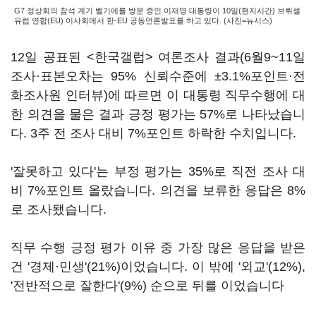
G7 정상회의 참석 계기 벨기에를 방문 중인 이재명 대통령이 10일(현지시간) 브뤼셀
유럽 연합(EU) 이사회에서 한-EU 공동언론발표를 하고 있다. (사진=뉴시스)
12일 공표된 <한국갤럽> 여론조사 결과(6월9~11일
조사·표본오차는 95% 신뢰수준에 ±3.1%포인트·전
화조사원 인터뷰)에 따르면 이 대통령 직무수행에 대
한 의견을 물은 결과 긍정 평가는 57%로 나타났습니
다. 3주 전 조사 대비 7%포인트 하락한 수치입니다.
'잘못하고 있다'는 부정 평가는 35%로 직전 조사 대
비 7%포인트 올랐습니다. 의견을 보류한 응답은 8%
로 조사됐습니다.
직무 수행 긍정 평가 이유 중 가장 많은 응답을 받은
건 '경제·민생'(21%)이었습니다. 이 밖에 '외교'(12%),
'전반적으로 잘한다'(9%) 순으로 뒤를 이었습니다