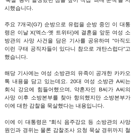
'묵살' 등이 발생했던 점을 짚어 직접 '최대 문책'을 지
시했습니다.
주요 7개국(G7) 순방으로 유럽을 순방 중인 이 대통
령은 이날 X(엑스·옛 트위터)에 결혼을 앞둔 여성 소
방관의 사망 사건을 담은 기사를 공유하며 "아직도
이런 구태 공직자들이 있다니 참으로 개탄스럽다"고
했습니다.
해당 기사에는 여성 소방관의 유족이 공개한 카카오
톡 내용을 담고 있는데요. 20대 여성 소방관 A씨는
회식 강요에 힘들어했으며, 약혼자인 B씨가 A씨의
사망 이후 소방본부를 찾아 항의했지만 소방본부가
이에 대한 감찰을 묵살했다는 내용입니다.
이에 이 대통령은 "회식 음주강요 등 소방관의 사망
원인과 경위는 물론 감찰조사 요청 묵살 경위까지 철