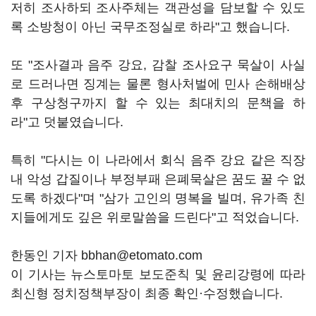
저히 조사하되 조사주체는 객관성을 담보할 수 있도
록 소방청이 아닌 국무조정실로 하라"고 했습니다.
또 "조사결과 음주 강요, 감찰 조사요구 묵살이 사실
로 드러나면 징계는 물론 형사처벌에 민사 손해배상
후 구상청구까지 할 수 있는 최대치의 문책을 하
라"고 덧붙였습니다.
특히 "다시는 이 나라에서 회식 음주 강요 같은 직장
내 악성 갑질이나 부정부패 은폐묵살은 꿈도 꿀 수 없
도록 하겠다"며 "삼가 고인의 명복을 빌며, 유가족 친
지들에게도 깊은 위로말씀을 드린다"고 적었습니다.
한동인 기자 bbhan@etomato.com
이 기사는 뉴스토마토 보도준칙 및 윤리강령에 따라
최신형 정치정책부장이 최종 확인·수정했습니다.