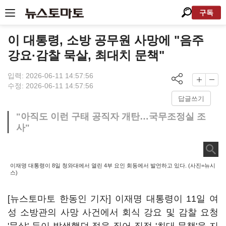
구독
이 대통령, 소방 공무원 사망에 "음주
강요·감찰 묵살, 최대치 문책"
입력: 2026-06-11 14:57:56
수정: 2026-06-11 14:57:56
답글쓰기
"아직도 이런 구태 공직자 개탄…국무조정실 조
사"
이재명 대통령이 8일 청와대에서 열린 4부 요인 회동에서 발언하고 있다. (사진=뉴시
스)
[뉴스토마토 한동인 기자] 이재명 대통령이 11일 여
성 소방관의 사망 사건에서 회식 강요 및 감찰 요청