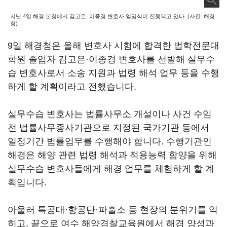
지난 4일 해경 본청에서 김고은, 이종경 변호사 임명식이 진행되고 있다. (사진=해경
청)
9일 해경청은 올해 변호사 시험에 합격한 법학전문대
학원 졸업자 김고은·이종경 변호사를 선발해 실무수
습 변호사로서 소송 지원과 법령 해석 업무 등을 수행
하게 할 계획이라고 전했습니다.
실무수습 변호사는 법률사무소 개설이나 사건 수임
전 법률사무종사기관으로 지정된 국가기관 등에서
일정기간 법률업무를 수행해야 합니다. 수행기관인
해경은 해양 관련 법령 해석과 적용능력 함양을 위해
실무수습 변호사들에게 해경 업무를 체험하게 할 계
획입니다.
아울러 특공대·항공단·파출소 등 현장의 분위기를 익
히고, 끝으로 여수 해양경찰교육원에서 해경 양성과