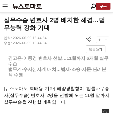
구독
실무수습 변호사 2명 배치한 해경…법
무능력 강화 기대
입력: 2026-06-09 16:44:34
수정: 2026-06-09 16:44:34
답글쓰기
김고은·이종경 변호사 선발…11월까지 6개월 실무
수습
법무계·수사심사계 배치…법제·소송·자문·판례분
석 수행
[뉴스토마토 최태용 기자] 해양경찰청이 '법률사무종
사(실무수습) 변호사' 2명을 선발해 오는 11월 말까지
실무수습을 진행할 계획입니다.