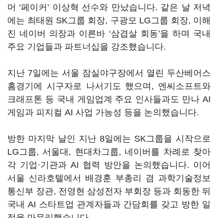
머 ‘페이커’ 이상혁 선수와 만났습니다. 같은 날 저녁
에는 최태원 SK그룹 회장, 구광모 LG그룹 회장, 이해
진 네이버 의장과 이른바 ‘삼겹살 회동’을 하며 국내
주요 기업들과 파트너십을 강조했습니다.
지난 7일에는 서울 잠실야구장에서 열린 두산베어스
홈경기에 시구자로 나서기도 했으며, 엔씨소프트와
크래프톤 등 국내 게임업계 주요 인사들과도 만나 AI
게임과 피지컬 AI 사업 가능성 등을 논의했습니다.
방한 마지막 날인 지난 8일에는 SK그룹을 시작으로
LG그룹, 서울대, 현대차그룹, 네이버를 차례로 찾아
각 기업·기관과 AI 협력 방안을 논의했습니다. 이어
서울 신라호텔에서 배경훈 부총리 겸 과학기술정보
통신부 장관, 전영현 삼성전자 부회장 등과 회동한 뒤
국내 AI 스타트업 관계자들과 간담회를 갖고 방한 일
정을 마무리했습니다.