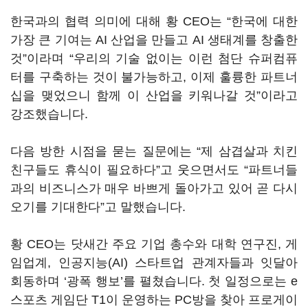
한국과의 협력 의미에 대해 황 CEO는 “한국에 대한
가장 큰 기여는 AI 산업을 만들고 AI 생태계를 창출한
것”이라며 “우리의 기술 없이는 이런 첨단 슈퍼컴퓨
터를 구축하는 것이 불가능하고, 이제 훌륭한 파트너
십을 맺었으니 함께 이 산업을 키워나갈 것”이라고
강조했습니다.
다음 방한 시점을 묻는 질문에는 “제 삼겹살과 치킨
친구들도 휴식이 필요하다”고 웃으면서도 “파트너들
과의 비즈니스가 매우 바쁘게 돌아가고 있어 곧 다시
오기를 기대한다”고 말했습니다.
황 CEO는 닷새간 주요 기업 총수와 대학 연구진, 게
임업계, 인공지능(AI) 스타트업 관계자들과 잇달아
회동하며 ‘광폭 행보’를 펼쳤습니다. 첫 일정으로는 e
스포츠 게임단 T1이 운영하는 PC방을 찾아 프로게이