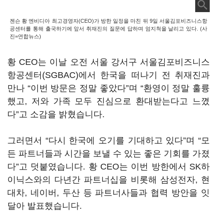
젠슨 황 엔비디아 최고경영자(CEO)가 방한 일정을 마친 뒤 9일 서울김포비즈니스항
공센터를 통해 출국하기에 앞서 취재진의 질문에 답하며 엄지척을 날리고 있다. (사
진=연합뉴스)
황 CEO는 이날 오전 서울 강서구 서울김포비즈니스
항공센터(SGBAC)에서 한국을 떠나기 전 취재진과
만나 “이번 방문은 정말 좋았다”며 “환영이 정말 훌륭
했고, 저와 가족 모두 진심으로 환대받는다고 느꼈
다”고 소감을 밝혔습니다.
그러면서 “다시 한국에 오기를 기대하고 있다”며 “모
든 파트너들과 시간을 보낼 수 있는 좋은 기회를 가졌
다”고 덧붙였습니다. 황 CEO는 이번 방한에서 SK하
이닉스와의 다년간 파트너십을 비롯해 삼성전자, 현
대차, 네이버, 두산 등 파트너사들과 협력 방안을 잇
달아 발표했습니다.