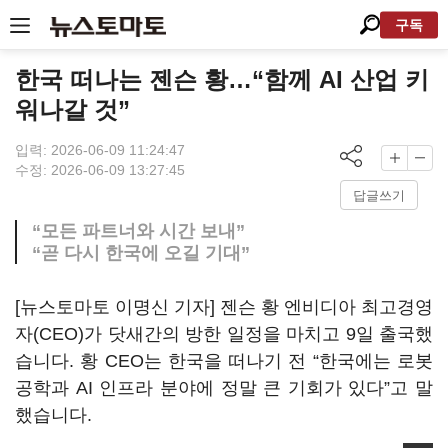
구독
한국 떠나는 젠슨 황…“함께 AI 산업 키
워나갈 것”
입력: 2026-06-09 11:24:47
수정: 2026-06-09 13:27:45
답글쓰기
“모든 파트너와 시간 보내”
“곧 다시 한국에 오길 기대”
[뉴스토마토 이명신 기자] 젠슨 황 엔비디아 최고경영
자(CEO)가 닷새간의 방한 일정을 마치고 9일 출국했
습니다. 황 CEO는 한국을 떠나기 전 “한국에는 로봇
공학과 AI 인프라 분야에 정말 큰 기회가 있다”고 말
했습니다.