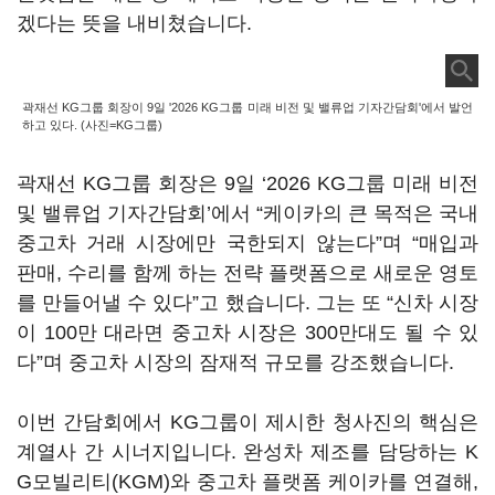
겠다는 뜻을 내비쳤습니다.
곽재선 KG그룹 회장이 9일 '2026 KG그룹 미래 비전 및 밸류업 기자간담회'에서 발언
하고 있다. (사진=KG그룹)
곽재선 KG그룹 회장은 9일 ‘2026 KG그룹 미래 비전
및 밸류업 기자간담회’에서 “케이카의 큰 목적은 국내
중고차 거래 시장에만 국한되지 않는다”며 “매입과
판매, 수리를 함께 하는 전략 플랫폼으로 새로운 영토
를 만들어낼 수 있다”고 했습니다. 그는 또 “신차 시장
이 100만 대라면 중고차 시장은 300만대도 될 수 있
다”며 중고차 시장의 잠재적 규모를 강조했습니다.
이번 간담회에서 KG그룹이 제시한 청사진의 핵심은
계열사 간 시너지입니다. 완성차 제조를 담당하는 K
G모빌리티(KGM)와 중고차 플랫폼 케이카를 연결해,