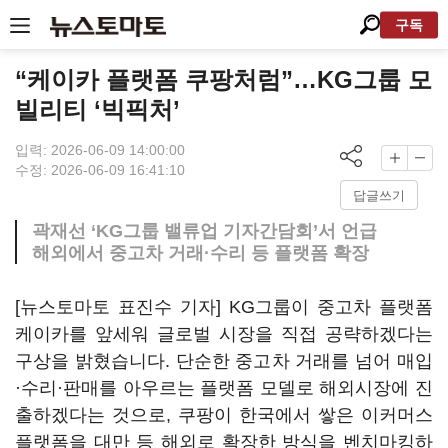
구독
“케이카 플랫폼 쿠팡처럼”…KG그룹 모
빌리티 ‘빅픽처’
입력: 2026-06-09 14:00:00
수정: 2026-06-09 16:41:10
답글쓰기
곽재선 ‘KG그룹 밸류업 기자간담회’서 언급
해외에서 중고차 거래·수리 등 플랫폼 확장
[뉴스토마토 표진수 기자] KG그룹이 중고차 플랫폼
케이카를 앞세워 글로벌 시장을 직접 공략하겠다는
구상을 밝혔습니다. 단순한 중고차 거래를 넘어 매입
·수리·판매를 아우르는 플랫폼 모델로 해외시장에 진
출하겠다는 것으로, 쿠팡이 한국에서 쌓은 이커머스
플랫폼을 대만 등 해외로 확장한 방식을 벤치마킹하