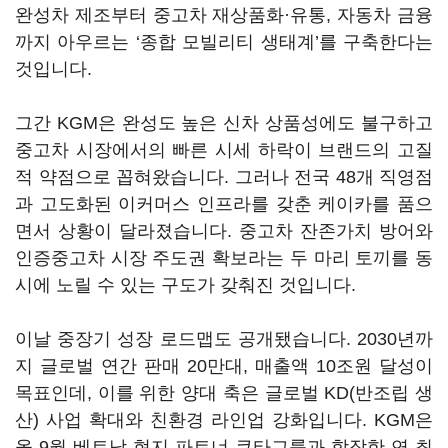
완성차 제조부터 중고차 재상품화·유통, 자동차 금융
까지 아우르는 ‘종합 모빌리티 생태계’를 구축한다는
것입니다.
그간 KGM은 완성도 높은 신차 상품성에도 불구하고
중고차 시장에서의 빠른 시세 하락이 브랜드의 고질
적 약점으로 꼽혀왔습니다. 그러나 전국 48개 직영점
과 고도화된 이커머스 인프라를 갖춘 케이카를 품으
면서 상황이 달라졌습니다. 중고차 잔존가치 방어와
인증중고차 시장 주도권 확보라는 두 마리 토끼를 동
시에 노릴 수 있는 구도가 갖춰진 것입니다.
이날 중장기 성장 로드맵도 공개됐습니다. 2030년까
지 글로벌 연간 판매 20만대, 매출액 10조원 달성이
목표인데, 이를 위한 양대 축은 글로벌 KD(반조립 생
산) 사업 확대와 친환경 라인업 강화입니다. KGM은
올 9월 베트남 현지 파트너 쿠타그룹과 합작한 연 최