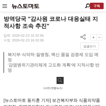
구독
방역당국 "감사원 코로나 대응실태 지
적사항 조속 추진"
입력: 2026-02-23 16:32:06
수정: 2026-02-23 16:32:06
답글쓰기
복지부·식약처·질병청, 백신 품질 검증제 도입 예
정
'감염병위기관리체계 고도화 계획'에 지적사항 반
영
(사진=연합뉴스)
[뉴스토마토 동지훈 기자] 보건복지부와 식품의약품