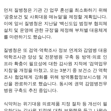
먼저 질병청은 기관 간 업무 혼선을 최소화하기 위해
'공중보건 및 사회대응 매뉴얼'을 제정할 계획입니다.
이에 앞서 질병청은 지난달 '백신도입 범정부 협의체
설치 및 운영에 관한 규정'을 제정해 부처별 대응체계
를 마련하기도 했습니다.
질병청은 또 검역·역학조사 정보 연계와 감염병 대응
역학조사관 양성 및 전문병원 구축 등 방역·의료 인
프라 확충이 필요성에 대한 감사원 지적에 '검역업무
지침'을 개정을 마쳤고, 오는 3분기 중 보건소 간 역학
조사 협업체계 강화를 위해 방역통합정보시스템 개
선을 완료하기로 했습니다. 동시에 권역 감염병전무
병원 구축도 추진 중입니다.
식약처는 위기대응 의료제품 지정 절차 등 개선이 필
요하다는 감사원 지적에 대한 보완책을 들고 나왔습