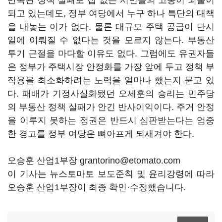
반복된 정책 실패로 집 없는 서민들의 고통이 되풀이
되고 있는데도, 정부 여당에서 누구 하나 특단의 대책
을 내놓는 이가 없다. 물론 대규모 주택 공급이 단시
일에 이뤄질 수 없다는 것을 모르지 않는다. 부동산
투기 근절을 마다할 이유도 없다. 그럼에도 유권자들
은 정부가 주택시장 안정화를 가장 앞에 두고 정책 부
작용을 최소화하려는 노력을 얼마나 했는지 묻고 있
다. 패배가 기정사실화됐던 오세훈의 승리는 민주당
의 부동산 정책 실패가 안긴 반사이익이다. 주거 안정
을 이루지 못하는 정권은 반드시 심판받는다는 엄중
한 경고를 정부 여당은 뼈아프게 되새겨야 한다.
오승훈 산업1부장 grantorino@etomato.com
이 기사는 뉴스토마토 보도준칙 및 윤리강령에 따라
오승훈 산업1부장이 최종 확인·수정했습니다.