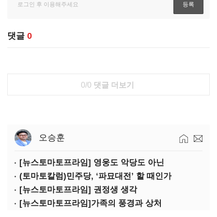
댓글
0
0/0
댓글 더보기
오승훈
[뉴스토마토프라임] 영웅도 악당도 아닌
(토마토칼럼)민주당, ‘파묘대전’ 할 때인가
[뉴스토마토프라임] 권정생 생각
[뉴스토마토프라임]가족의 풍경과 상처