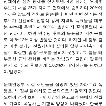
전체적인 선거 판세를 짚어보면, 4년 전에는 오세훈
후보가 서울 25개 자치구 전역에서 승리하며 20%에
가까운 압도적 격차로 완승했다. 반면 이번 선거는 정
후보가 선전하며 전통적 강세 지역의 득표율을 대부
분 40%대 후반에서 50%대 초반까지 끌어올렸다. 4
년 전과 비교하면 민주당 후보의 득표율이 자치구별
로 약 8~12% 이상 반등한 것이다. 하지만 새 정부 출
범 이후 불거진 전월세난에 실망한 일부 서민층의 이
탈로 확실한 '압승' 구도를 굳히지 못했고, 그 틈을 타
부동산 규제 완화를 바라는 강남권의 결집이 맞물리
면서 결국 오 후보에게 1.02%차 대역전패를 당하고
야 말았다.
문재인정부 시절 서민들을 절망케 했던 아파트값 폭
등은, 새 정부 들어서도 근본적으로 해결되지 않았다.
오히려 정권 초반 매매 시장의 숨고르기 속에서 전월
세 가격이 폭등하는 기형적 양상이 나타났다. 한국부