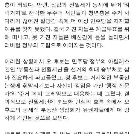
층이 되었다. 반면, 집값과 전월세가 동시에 뛰어 '벼
락거지'로 전락한 무주택 서민들과 청년층은 주거 사
다리가 끊어진 절망감 속에 더 이상 민주당을 지지할
이유를 찾지 못했다. 결국 가진 자들은 계급투표를 위
해 떠나고, 못 가진 자들은 배신감에 등을 돌리면서
리버럴 정부의 고립으로 이어지는 것이다.
이러한 상황에서 오 후보는 민주당 정부의 아킬레스
건인 '부동산과 전월세난'을 선거의 최대 승부처로 삼
아 집요하게 파고들었고, 정 후보는 거시적인 부동산
논쟁에 휘말리기보다 자신이 강점을 가진 '행정 전문
가'와 '주거 복지' 프레임으로 대응하는 데 그쳤다. 결
과적으로 전월세난에 분노한 민심의 흐름 속에서 오
후보의 공세적 부동산 쟁점화가 유권자들에게 더 강
하게 각인된 것으로 보인다.