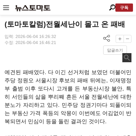
구독
(토마토칼럼)전월세난이 몰고 온 패배
입력: 2026-06-04 16:26:32
수정: 2026-06-04 16:46:21
답글쓰기
예견된 패배였다. 다 이긴 선거처럼 보였던 더불어민
주당 정원오 서울시장 후보의 패배 뒤에는, 이재명정
부 출범 이후 또다시 고개를 든 부동산시장 불안, 특
히 서민들의 삶을 뿌리째 흔든 서울 전월세난에 대한
분노가 자리하고 있다. 민주당 정권기마다 되풀이되
는 부동산 가격 폭등의 악몽이 이번에도 어김없이 반
복되면서 민심이 등을 돌린 결과인 것이다.