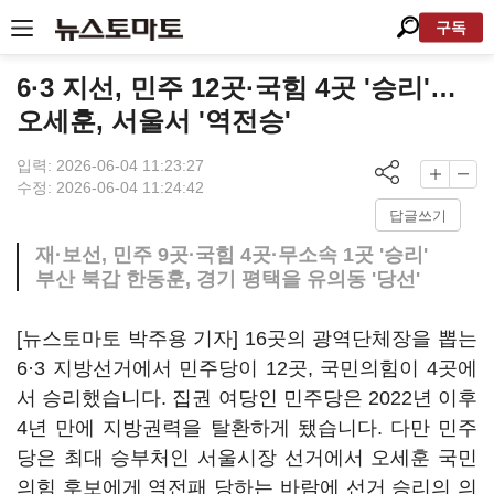
구독
6·3 지선, 민주 12곳·국힘 4곳 '승리'…
오세훈, 서울서 '역전승'
입력: 2026-06-04 11:23:27
수정: 2026-06-04 11:24:42
답글쓰기
재·보선, 민주 9곳·국힘 4곳·무소속 1곳 '승리'
부산 북갑 한동훈, 경기 평택을 유의동 '당선'
[뉴스토마토 박주용 기자] 16곳의 광역단체장을 뽑는
6·3 지방선거에서 민주당이 12곳, 국민의힘이 4곳에
서 승리했습니다. 집권 여당인 민주당은 2022년 이후
4년 만에 지방권력을 탈환하게 됐습니다. 다만 민주
당은 최대 승부처인 서울시장 선거에서 오세훈 국민
의힘 후보에게 역전패 당하는 바람에 선거 승리의 의