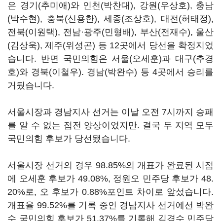
은 경기(추미애)와 인천(박찬대), 강원(우상호), 충남
(박수현), 충북(신용한), 세종(조상호), 대전(허태정),
전북(이원택), 전남·광주(민형배), 부산(전재수), 울산
(김상욱), 제주(위성곤) 등 12곳에서 당선을 확정지었
습니다. 반면 국민의힘은 서울(오세훈)과 대구(추경
호)와 경북(이철우). 경남(박완수) 등 4곳에서 승리를
거뒀습니다.
서울시장과 경남지사 선거는 이날 오전 7시까지 승패
를 알 수 없는 접전 양상이었지만. 결국 두 지역 모두
국민의힘 후보가 당선됐습니다.
서울시장 선거의 경우 98.85%의 개표가 완료된 시점
에 오세훈 후보가 49.08%, 정원오 민주당 후보가 48.
20%로, 오 후보가 0.88%포인트 차이로 앞섰습니다.
개표율 99.52%를 기록 중인 경남지사 선거에선 박완
수 국민의힘 후보가 51.37%를 기록해 김경수 민주당