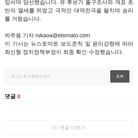
앞서며 당선됐습니다. 유 후보가 출구조사와 개표 초
반의 열세를 뒤엎고 극적인 대역전극을 펼치며 승리
를 거뒀습니다.
박주용 기자 rukaoa@etomato.com
이 기사는 뉴스토마토 보도준칙 및 윤리강령에 따라
최신형 정치정책부장이 최종 확인·수정했습니다.
댓글
0
0/0
댓글 더보기