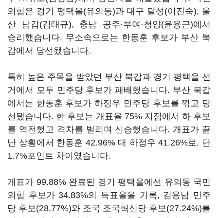
의힘은 경기 평택을(유의동)과 대구 달성(이진숙), 울
산 남갑(김태규), 충남 공주·부여·청양(윤용근)에서
승리했습니다. 무소속으로는 한동훈 후보가 부산 북
갑에서 당선됐습니다.
특히 높은 주목을 받았던 부산 북갑과 경기 평택을 선
거에서 모두 민주당 후보가 패배했습니다. 부산 북갑
에서는 한동훈 후보가 하정우 민주당 후보를 꺾고 당
선됐습니다. 한 후보는 개표율 75% 지점에서 하 후보
를 역전했고 격차를 벌리며 신승했습니다. 개표가 끝
난 상황에서 한동훈 42.96% 대 하정우 41.26%로, 단
1.7%포인트 차이였습니다.
개표가 99.88% 완료된 경기 평택을에선 유의동 국민
의힘 후보가 34.83%의 득표율을 기록, 김용남 민주
당 후보(28.77%)와 조국 조국혁신당 후보(27.24%)를