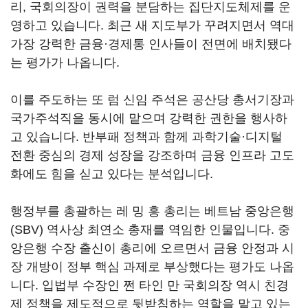
리, 국회의장이 권력을 분담하는 집단지도체제를 운
영하고 있습니다. 최근 새 지도부가 꾸려지면서 역대
가장 강력한 금융·경제통 인사들이 전면에 배치됐다
는 평가가 나옵니다.
이를 주도하는 또 럼 신임 주석은 공산당 총서기장과
국가주석직을 동시에 맡으며 강력한 권한을 행사하
고 있습니다. 반부패 정책과 함께 과학기술·디지털
전환 중심의 경제 성장을 강조하며 금융 인프라 고도
화에도 힘을 싣고 있다는 분석입니다.
행정부를 총괄하는 레 밍 흥 총리는 베트남 중앙은행
(SBV) 역사상 최연소 총재를 역임한 인물입니다. 중
앙은행 수장 출신이 총리에 오르면서 금융 안정과 시
장 개방이 정부 핵심 과제로 부상했다는 평가도 나옵
니다. 입법부 수장인 쩐 타인 만 국회의장 역시 친경
제 정책을 제도적으로 뒷받침하는 역할을 맡고 있는