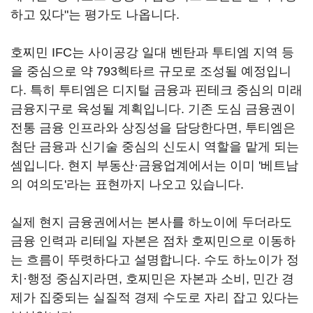
하고 있다"는 평가도 나옵니다.
호찌민 IFC는 사이공강 일대 벤탄과 투티엠 지역 등
을 중심으로 약 793헥타르 규모로 조성될 예정입니
다. 특히 투티엠은 디지털 금융과 핀테크 중심의 미래
금융지구로 육성될 계획입니다. 기존 도심 금융권이
전통 금융 인프라와 상징성을 담당한다면, 투티엠은
첨단 금융과 신기술 중심의 신도시 역할을 맡게 되는
셈입니다. 현지 부동산·금융업계에서는 이미 '베트남
의 여의도'라는 표현까지 나오고 있습니다.
실제 현지 금융권에서는 본사를 하노이에 두더라도
금융 인력과 리테일 자본은 점차 호찌민으로 이동하
는 흐름이 뚜렷하다고 설명합니다. 수도 하노이가 정
치·행정 중심지라면, 호찌민은 자본과 소비, 민간 경
제가 집중되는 실질적 경제 수도로 자리 잡고 있다는