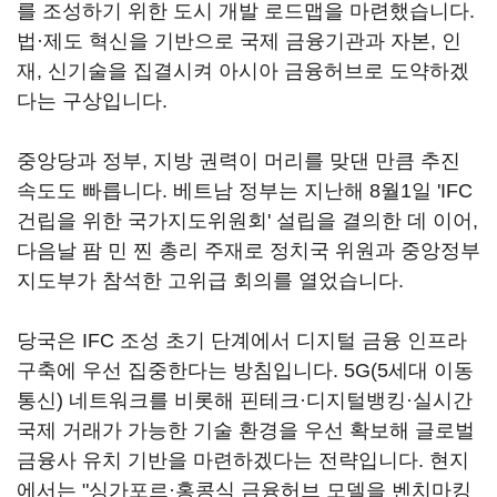
를 조성하기 위한 도시 개발 로드맵을 마련했습니다.
법·제도 혁신을 기반으로 국제 금융기관과 자본, 인
재, 신기술을 집결시켜 아시아 금융허브로 도약하겠
다는 구상입니다.
중앙당과 정부, 지방 권력이 머리를 맞댄 만큼 추진
속도도 빠릅니다. 베트남 정부는 지난해 8월1일 'IFC
건립을 위한 국가지도위원회' 설립을 결의한 데 이어,
다음날 팜 민 찐 총리 주재로 정치국 위원과 중앙정부
지도부가 참석한 고위급 회의를 열었습니다.
당국은 IFC 조성 초기 단계에서 디지털 금융 인프라
구축에 우선 집중한다는 방침입니다. 5G(5세대 이동
통신) 네트워크를 비롯해 핀테크·디지털뱅킹·실시간
국제 거래가 가능한 기술 환경을 우선 확보해 글로벌
금융사 유치 기반을 마련하겠다는 전략입니다. 현지
에서는 "싱가포르·홍콩식 금융허브 모델을 벤치마킹