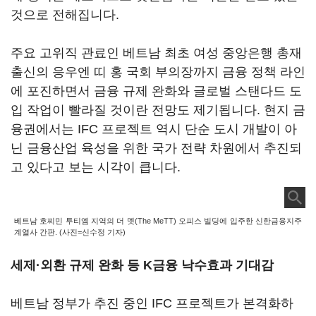
것으로 전해집니다.
주요 고위직 관료인 베트남 최초 여성 중앙은행 총재
출신의 응우엔 띠 홍 국회 부의장까지 금융 정책 라인
에 포진하면서 금융 규제 완화와 글로벌 스탠다드 도
입 작업이 빨라질 것이란 전망도 제기됩니다. 현지 금
융권에서는 IFC 프로젝트 역시 단순 도시 개발이 아
닌 금융산업 육성을 위한 국가 전략 차원에서 추진되
고 있다고 보는 시각이 큽니다.
베트남 호찌민 투티엠 지역의 더 멧(The MeTT) 오피스 빌딩에 입주한 신한금융지주
계열사 간판. (사진=신수정 기자)
세제·외환 규제 완화 등 K금융 낙수효과 기대감
베트남 정부가 추진 중인 IFC 프로젝트가 본격화하