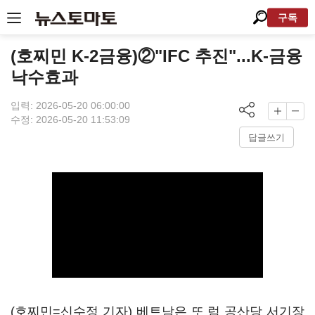
구독
(호찌민 K-2금융)②"IFC 추진"...K-금융
낙수효과
입력: 2026-05-20 06:00:00
수정: 2026-05-20 11:53:09
답글쓰기
(호찌민=신수정 기자) 베트남은 또 럼 공산당 서기장