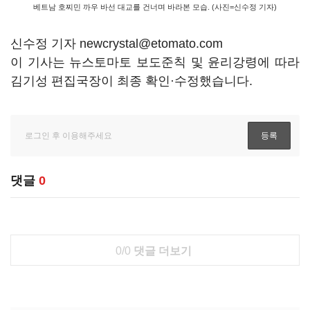
베트남 호찌민
까우 바선
대교를 건너며 바라본 모습. (사진=신수정 기자)
신수정 기자 newcrystal@etomato.com
이 기사는 뉴스토마토 보도준칙 및 윤리강령에 따라
김기성 편집국장이 최종 확인·수정했습니다.
댓글
0
0/0
댓글 더보기