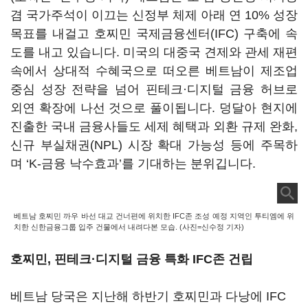
겸 국가주석이 이끄는 신정부 체제 아래 연 10% 성장
목표를 내걸고 호찌민 국제금융센터(IFC) 구축에 속
도를 내고 있습니다. 미국의 대중국 견제와 관세 재편
속에서 상대적 수혜국으로 떠오른 베트남이 제조업
중심 성장 전략을 넘어 핀테크·디지털 금융 허브로
외연 확장에 나선 것으로 풀이됩니다. 덩달아 현지에
진출한 국내 금융사들도 세제 혜택과 외환 규제 완화,
신규 부실채권(NPL) 시장 확대 가능성 등에 주목하
며 ‘K-금융 낙수효과’를 기대하는 분위깁니다.
베트남 호찌민 까우 바선 대교 건너편에 위치한 IFC존 조성 예정 지역인 투티엠에 위
치한 신한금융그룹 입주 건물에서 내려다본 모습. (사진=신수정 기자)
호찌민, 핀테크·디지털 금융 특화 IFC존 건립
베트남 당국은 지난해 하반기 호찌민과 다낭에 IFC