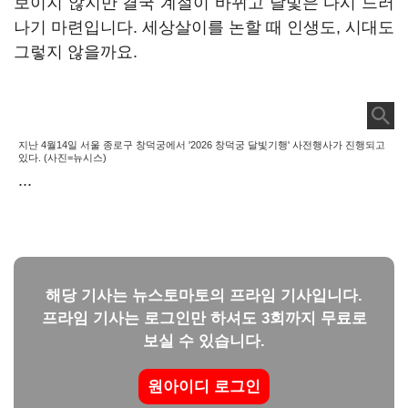
보이지 않지만 결국 계절이 바뀌고 달빛은 다시 드러
나기 마련입니다. 세상살이를 논할 때 인생도, 시대도
그렇지 않을까요.
지난 4월14일 서울 종로구 창덕궁에서 '2026 창덕궁 달빛기행' 사전행사가 진행되고
있다. (사진=뉴시스)
...
해당 기사는 뉴스토마토의 프라임 기사입니다.
프라임 기사는 로그인만 하셔도 3회까지 무료로
보실 수 있습니다.
원아이디 로그인