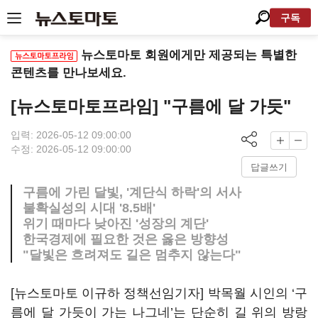
구독
뉴스토마토 회원에게만 제공되는 특별한
콘텐츠를 만나보세요.
[뉴스토마토프라임] "구름에 달 가듯"
입력: 2026-05-12 09:00:00
수정: 2026-05-12 09:00:00
답글쓰기
구름에 가린 달빛, '계단식 하락'의 서사
불확실성의 시대 '8.5배'
위기 때마다 낮아진 '성장의 계단'
한국경제에 필요한 것은 옳은 방향성
"달빛은 흐려져도 길은 멈추지 않는다"
[뉴스토마토 이규하 정책선임기자] 박목월 시인의 ‘구
름에 달 가듯이 가는 나그네’는 단순히 길 위의 방랑