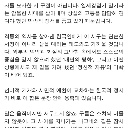
자를 묘사한 시 구절이 아닙니다. 일제강점기 말기라
는 암울한 시대를 살아내며 상실의 고통을 담담히 견
뎌야 했던 민족적 정서를 품고 있기 때문입니다.
격동의 역사를 살아낸 한국인에게 이 시구는 단순한
서정이 아니라 삶을 대하는 태도와도 가까울 것입니
다. 외부의 억압과 현실의 고단함 속에서도 스스로의
중심을 잃지 않으려 했던 ‘내면의 평화’, 그리고 어떤
상황에서도 제 길을 가려 했던 ‘정신적 자유’의 미학
이 배어 있죠.
선비적 기개와 서민적 애환이 교차하는 한국적 정서
가 바로 이 짧은 문장 안에 응축돼 있습니다.
달은 움직이지만 서두르지 않죠. 구름은 스치되 머물
지 않듯이. 그 사이를 지나가는 나그네의 길은 잠시