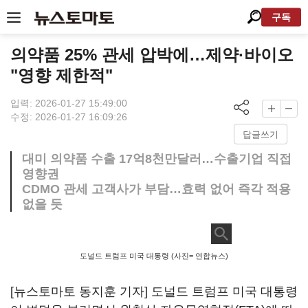
구독
의약품 25% 관세 압박에…제약·바이오
"영향 제한적"
입력: 2026-01-27 15:49:00
수정: 2026-01-27 16:09:26
답글쓰기
대미 의약품 수출 17억8천만달러…수출기업 직접
영향권
CDMO 관세 고객사가 부담…효력 없어 즉각 적용
없을 듯
도널드 트럼프 미국 대통령 (사진= 연합뉴스)
[뉴스토마토 동지훈 기자] 도널드 트럼프 미국 대통령