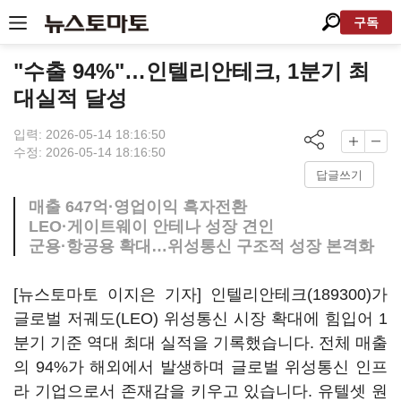
구독
"수출 94%"…인텔리안테크, 1분기 최
대실적 달성
입력: 2026-05-14 18:16:50
수정: 2026-05-14 18:16:50
답글쓰기
매출 647억·영업이익 흑자전환
LEO·게이트웨이 안테나 성장 견인
군용·항공용 확대…위성통신 구조적 성장 본격화
[뉴스토마토 이지은 기자]
인텔리안테크(189300)
가
글로벌 저궤도(LEO) 위성통신 시장 확대에 힘입어 1
분기 기준 역대 최대 실적을 기록했습니다. 전체 매출
의 94%가 해외에서 발생하며 글로벌 위성통신 인프
라 기업으로서 존재감을 키우고 있습니다. 유텔셋 원