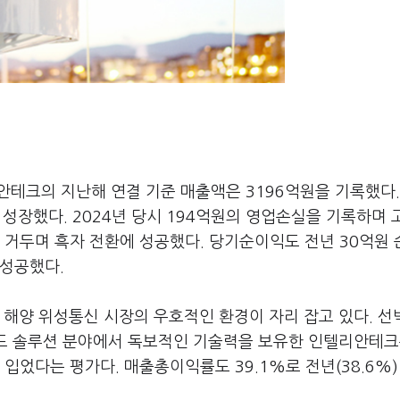
테크의 지난해 연결 기준 매출액은 3196억원을 기록했다.
% 성장했다. 2024년 당시 194억원의 영업손실을 기록하며
 거두며 흑자 전환에 성공했다. 당기순이익도 전년 30억원
 성공했다.
 해양 위성통신 시장의 우호적인 환경이 자리 잡고 있다. 선
밴드 솔루션 분야에서 독보적인 기술력을 보유한 인텔리안테크
 입었다는 평가다. 매출총이익률도 39.1%로 전년(38.6%)