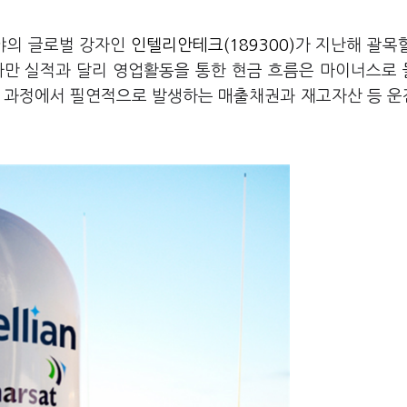
분야의 글로벌 강자인
인텔리안테크(189300)
가 지난해 괄목
다만 실적과 달리 영업활동을 통한 현금 흐름은 마이너스로
급증 과정에서 필연적으로 발생하는 매출채권과 재고자산 등 