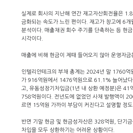
실제로 회사의 지난해 연간 재고자산회전율은 1.8회
금화되는 속도가 느린 편이다. 재고가 창고에 6
분석이다. 매출채권 회수 주기를 단축하는 등 현금전환주
시각이다.
매출에 비해 현금이 제때 들어오지 않아 운영자금
인텔리안테크의 부채 총계는 2024년 말 1760억
가 916억원에서 1476억원으로 61.1% 늘어
고, 유동성장기차입금(1년 내 상환 예정분)은 41
758억원이다. 전년도에 없었던 사채 발행액이 20
르면 15억원 가까이 부담이 커진다고 설명할 정도
반면 기말 현금 및 현금성자산은 328억원, 단기
차입을 모두 상환하기는 어려운 상황이다.