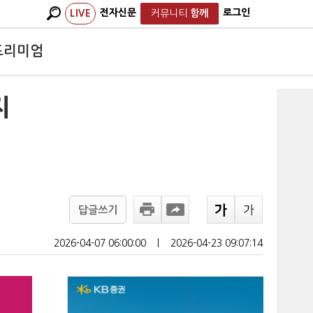
전자신문
로그인
LIVE
커뮤니티
함께
프리미엄
지
답글쓰기
2026-04-07 06:00:00
ㅣ
2026-04-23 09:07:14