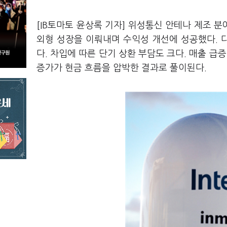
[IB토마토 윤상록 기자] 위성통신 안테나 제조 
외형 성장을 이뤄내며 수익성 개선에 성공했다. 
다. 차입에 따른 단기 상환 부담도 크다. 매출 
증가가 현금 흐름을 압박한 결과로 풀이된다.