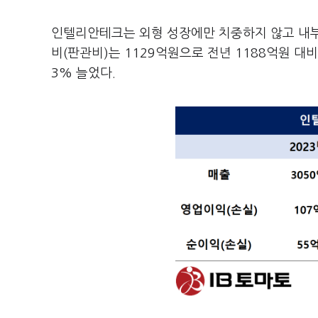
인텔리안테크는 외형 성장에만 치중하지 않고 내부
비(판관비)는 1129억원으로 전년 1188억원 대비
3% 늘었다.