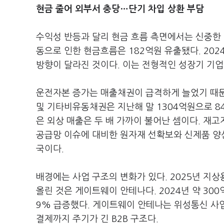
현금 줄어 외부서 충당…단기 차입 상환 부담
수익성 반등과 달리 현금 흐름 측면에서는 신중한
동으로 인한 현금흐름은 182억원 유출됐다. 20
방향이 달라진 것이다. 이는 전형적인 성장기 기
운전자본 증가는 매출채권이 급격하게 늘었기 때문
및 기타비유동채권은 지난해 말 1304억원으로 84
은 외상 매출은 두 배 가까이 불어난 셈이다. 재고
공급망 이슈에 대비한 원자재 선확보와 신제품 양산
국이다.
배경에는 사업 구조의 변화가 있다. 2025년 지상
올린 것은 게이트웨이 안테나다. 2024년 약 30
9% 급증했다. 게이트웨이 안테나는 위성통신 사
결제까지 주기가 긴 B2B 구조다.