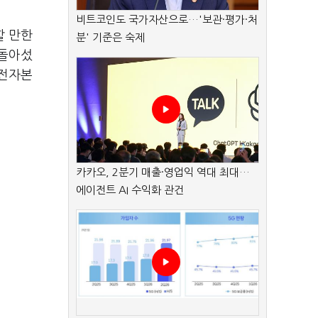
비트코인도 국가자산으로…'보관·평가·처
할 만한
분' 기준은 숙제
 돌아섰
운전자본
카카오, 2분기 매출·영업익 역대 최대…
에이전트 AI 수익화 관건