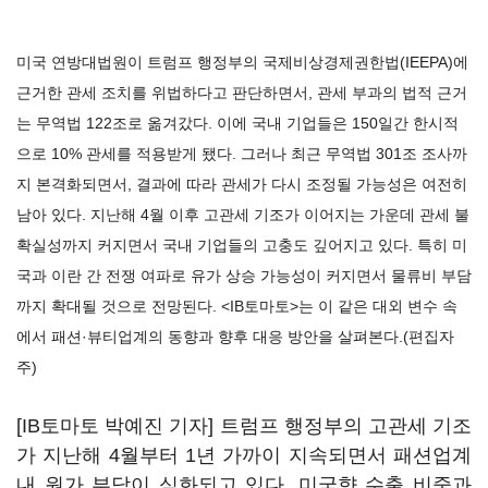
미국 연방대법원이 트럼프 행정부의 국제비상경제권한법(IEEPA)에
근거한 관세 조치를 위법하다고 판단하면서, 관세 부과의 법적 근거
는 무역법 122조로 옮겨갔다. 이에 국내 기업들은 150일간 한시적
으로 10% 관세를 적용받게 됐다. 그러나 최근 무역법 301조 조사까
지 본격화되면서, 결과에 따라 관세가 다시 조정될 가능성은 여전히
남아 있다. 지난해 4월 이후 고관세 기조가 이어지는 가운데 관세 불
확실성까지 커지면서 국내 기업들의 고충도 깊어지고 있다. 특히 미
국과 이란 간 전쟁 여파로 유가 상승 가능성이 커지면서 물류비 부담
까지 확대될 것으로 전망된다. <IB토마토>는 이 같은 대외 변수 속
에서 패션·뷰티업계의 동향과 향후 대응 방안을 살펴본다.(편집자
주)
[IB토마토 박예진 기자] 트럼프 행정부의 고관세 기조
가 지난해 4월부터 1년 가까이 지속되면서 패션업계
내 원가 부담이 심화되고 있다. 미국향 수출 비중과