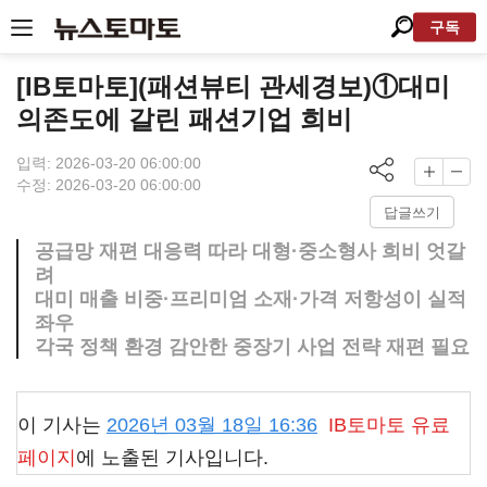
구독
[IB토마토](패션뷰티 관세경보)①대미
의존도에 갈린 패션기업 희비
입력: 2026-03-20 06:00:00
수정: 2026-03-20 06:00:00
답글쓰기
공급망 재편 대응력 따라 대형·중소형사 희비 엇갈
려
대미 매출 비중·프리미엄 소재·가격 저항성이 실적
좌우
각국 정책 환경 감안한 중장기 사업 전략 재편 필요
이 기사는
2026년 03월 18일 16:36
IB토마토
유료
페이지
에 노출된 기사입니다.