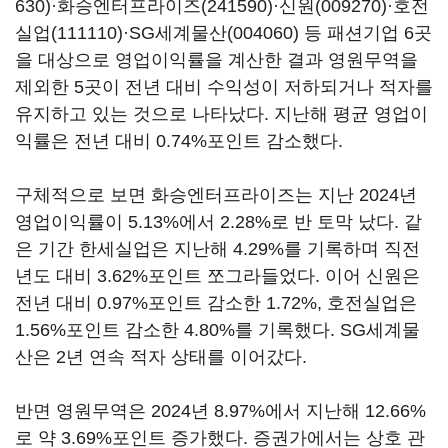
630)
·
화승엔터프라이즈(241590)
·
신원(009270)
·
호전
실업(111110)
·
SG세계물산(004060)
등 패션기업 6곳
을 대상으로 영업이익률을 계산한 결과 영원무역을
제외한 5곳이 전년 대비 수익성이 저하되거나 적자를
유지하고 있는 것으로 나타났다. 지난해 평균 영업이
익률은 전년 대비 0.74%포인트 감소했다.
구체적으로 보면 화승엔터프라이즈는 지난 2024년
영업이익률이 5.13%에서 2.28%로 반 토막 났다. 같
은 기간 한세실업은 지난해 4.29%를 기록하며 직전
년도 대비 3.62%포인트 쪼그라들었다. 이어 신원은
전년 대비 0.97%포인트 감소한 1.72%, 호전실업은
1.56%포인트 감소한 4.80%를 기록했다. SG세계물
산은 2년 연속 적자 상태를 이어갔다.
반면 영원무역은 2024년 8.97%에서 지난해 12.66%
로 약 3.69%포인트 증가했다. 증권가에서는 상호 관