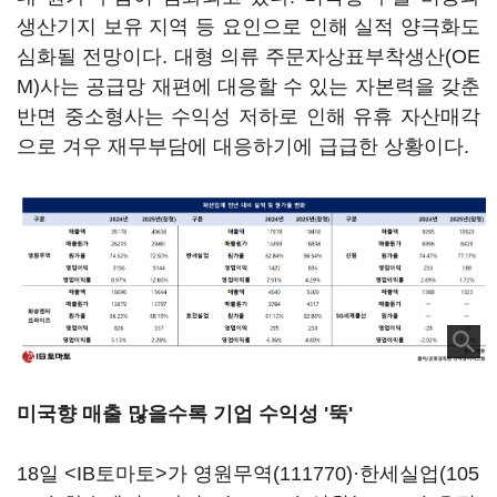
생산기지 보유 지역 등 요인으로 인해 실적 양극화도
심화될 전망이다. 대형 의류 주문자상표부착생산(OE
M)사는 공급망 재편에 대응할 수 있는 자본력을 갖춘
반면 중소형사는 수익성 저하로 인해 유휴 자산매각
으로 겨우 재무부담에 대응하기에 급급한 상황이다.
미국향 매출 많을수록 기업 수익성 '뚝'
18일 <IB토마토>가
영원무역(111770)
·
한세실업(105