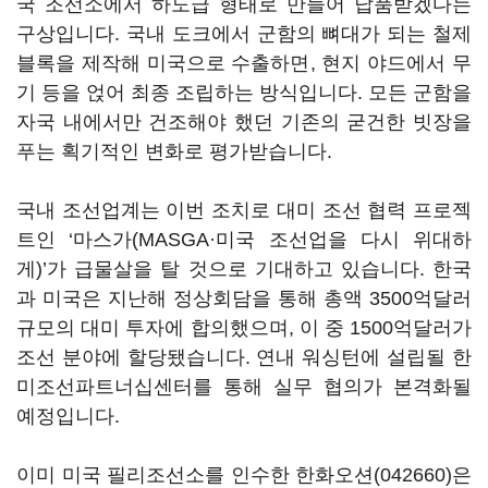
국 조선소에서 하도급 형태로 만들어 납품받겠다는
구상입니다. 국내 도크에서 군함의 뼈대가 되는 철제
블록을 제작해 미국으로 수출하면, 현지 야드에서 무
기 등을 얹어 최종 조립하는 방식입니다. 모든 군함을
자국 내에서만 건조해야 했던 기존의 굳건한 빗장을
푸는 획기적인 변화로 평가받습니다.
국내 조선업계는 이번 조치로 대미 조선 협력 프로젝
트인 ‘마스가(MASGA·미국 조선업을 다시 위대하
게)’가 급물살을 탈 것으로 기대하고 있습니다. 한국
과 미국은 지난해 정상회담을 통해 총액 3500억달러
규모의 대미 투자에 합의했으며, 이 중 1500억달러가
조선 분야에 할당됐습니다. 연내 워싱턴에 설립될 한
미조선파트너십센터를 통해 실무 협의가 본격화될
예정입니다.
이미 미국 필리조선소를 인수한
한화오션(042660)
은