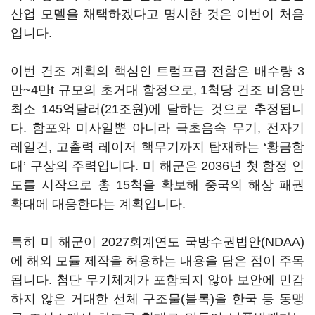
산업 모델을 채택하겠다고 명시한 것은 이번이 처음
입니다.
이번 건조 계획의 핵심인 트럼프급 전함은 배수량 3
만~4만t 규모의 초거대 함정으로, 1척당 건조 비용만
최소 145억달러(21조원)에 달하는 것으로 추정됩니
다. 함포와 미사일뿐 아니라 극초음속 무기, 전자기
레일건, 고출력 레이저 핵무기까지 탑재하는 ‘황금함
대’ 구상의 주력입니다. 미 해군은 2036년 첫 함정 인
도를 시작으로 총 15척을 확보해 중국의 해상 패권
확대에 대응한다는 계획입니다.
특히 미 해군이 2027회계연도 국방수권법안(NDAA)
에 해외 모듈 제작을 허용하는 내용을 담은 점이 주목
됩니다. 첨단 무기체계가 포함되지 않아 보안에 민감
하지 않은 거대한 선체 구조물(블록)을 한국 등 동맹