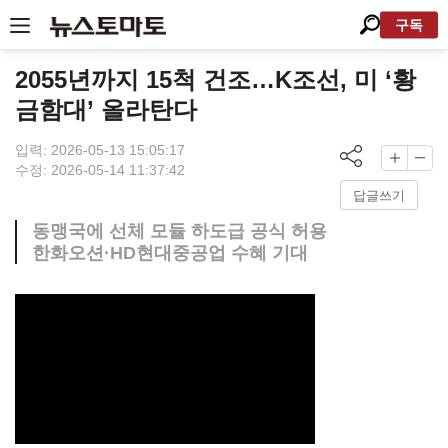
구독
2055년까지 15척 건조…K조선, 미 ‘황
금함대’ 올라탄다
입력: 2026-05-13 15:05:17
수정: 2026-05-14 11:37:42
답글쓰기
동맹국에 선체 모듈 하도급 공식 허용
한화오션·HD현대중공업 수혜 기대