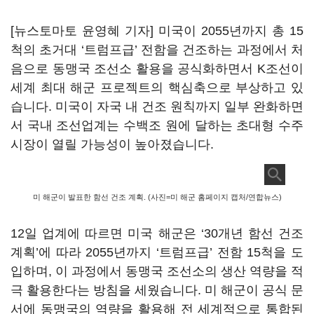
[뉴스토마토 윤영혜 기자] 미국이 2055년까지 총 15
척의 초거대 ‘트럼프급’ 전함을 건조하는 과정에서 처
음으로 동맹국 조선소 활용을 공식화하면서 K조선이
세계 최대 해군 프로젝트의 핵심축으로 부상하고 있
습니다. 미국이 자국 내 건조 원칙까지 일부 완화하면
서 국내 조선업계는 수백조 원에 달하는 초대형 수주
시장이 열릴 가능성이 높아졌습니다.
미 해군이 발표한 함선 건조 계획. (사진=미 해군 홈페이지 캡처/연합뉴스)
12일 업계에 따르면 미국 해군은 ‘30개년 함선 건조
계획’에 따라 2055년까지 ‘트럼프급’ 전함 15척을 도
입하며, 이 과정에서 동맹국 조선소의 생산 역량을 적
극 활용한다는 방침을 세웠습니다. 미 해군이 공식 문
서에 동맹국의 역량을 활용해 전 세계적으로 통합된