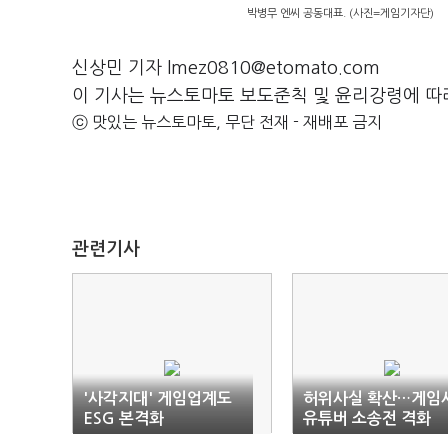
박병무 엔씨 공동대표. (사진=게임기자단)
신상민 기자 lmez0810@etomato.com
이 기사는 뉴스토마토 보도준칙 및 윤리강령에 따
ⓒ 맛있는 뉴스토마토, 무단 전재 - 재배포 금지
관련기사
'사각지대' 게임업계도
허위사실 확산…게임사
ESG 본격화
유튜버 소송전 격화