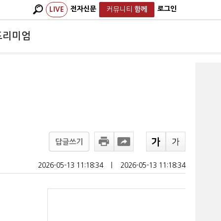
전자신문
로그인
LIVE
커뮤니티
함께
프리미엄
답글쓰기
2026-05-13 11:18:34
ㅣ
2026-05-13 11:18:34