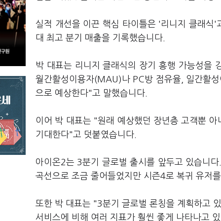
실적 개선을 이끈 핵심 타이틀은 '리니지 클래식'과
대 최고 분기 매출을 기록했습니다.
박 대표는 리니지 클래식의 장기 흥행 가능성을 
월간활성이용자(MAU)나 PC방 점유율, 일간활성
으로 예상한다"고 말했습니다.
이어 박 대표는 "원래 예상했던 장년층 고객뿐 아
기대한다"고 덧붙였습니다.
아이온2는 3분기 글로벌 출시를 앞두고 있습니다.
곡선으로 조금 줄어들었지만 시즌4로 복귀 유저를
또한 박 대표는 "3분기 글로벌 론칭을 계획하고 
서비스에 비해 여러 지표가 훨씬 좋게 나타나고 