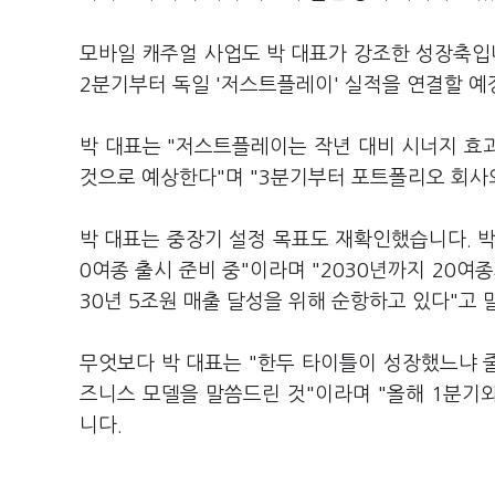
모바일 캐주얼 사업도 박 대표가 강조한 성장축입니
2분기부터 독일 '저스트플레이' 실적을 연결할 
박 대표는 "저스트플레이는 작년 대비 시너지 효과
것으로 예상한다"며 "3분기부터 포트폴리오 회사
박 대표는 중장기 설정 목표도 재확인했습니다. 박
0여종 출시 준비 중"이라며 "2030년까지 20여
30년 5조원 매출 달성을 위해 순항하고 있다"고
무엇보다 박 대표는 "한두 타이틀이 성장했느냐 
즈니스 모델을 말씀드린 것"이라며 "올해 1분기
니다.