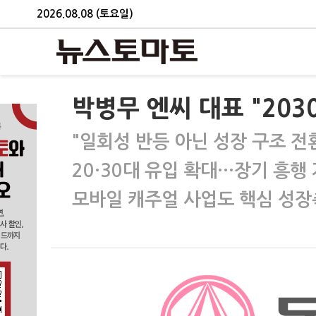
2026.08.08 (토요일)
박병무 엔씨 대표 "203
"일회성 반등 아닌 성장 구조 전
20·30대 유입 확대…장기 흥행
모바일 캐주얼 사업도 핵심 성장