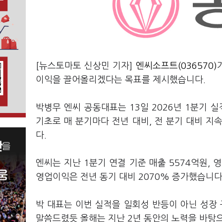
[뉴스토마토 신상민 기자]
엔씨소프트(036570)
이익을 끌어올리겠다는 목표를 제시했습니다.
박병무 엔씨 공동대표는 13일 2026년 1분기 
기초로 매 분기마다 전년 대비, 전 분기 대비 
다.
엔씨는 지난 1분기 연결 기준 매출 5574억원, 
영업이익은 전년 동기 대비 2070% 증가했습니다
박 대표는 이번 실적을 일회성 반등이 아닌 성장
말씀드렸듯 올해는 지난 2년 동안의 노력을 바탕