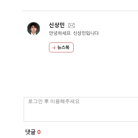
신상민
안녕하세요. 신상민입니다.
뉴스북
댓글
0