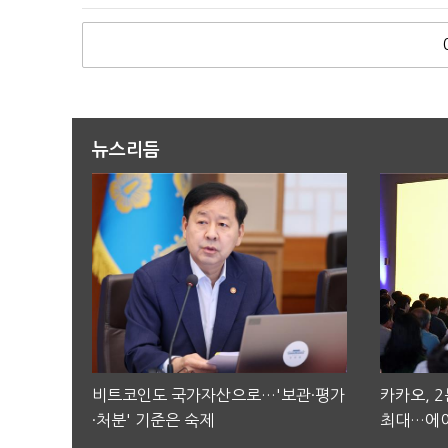
뉴스리듬
비트코인도 국가자산으로…'보관·평가
카카오, 
·처분' 기준은 숙제
최대…에이