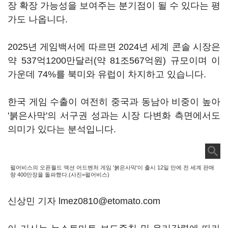
장 확장 가능성을 보여주는 분기점이 될 수 있다는 평
가도 나옵니다.
2025년 게임백서에 따르면 2024년 세계 콘솔 시장은
약 537억1200만달러(약 81조567억원) 규모이며 이
가운데 74%를 북미와 유럽이 차지하고 있습니다.
한국 게임 수출이 여전히 중국과 동남아 비중이 높아
'붉은사막'의 서구권 성과는 시장 다변화 측면에서도
의미가 있다는 분석입니다.
펄어비스의 오픈월드 액션 어드벤처 게임 '붉은사막'이 출시 12일 만에 전 세계 판매
량 400만장을 돌파했다.(사진=펄어비스)
신상민 기자 lmez0810@etomato.com