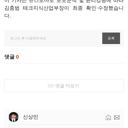
이 기사는 뉴스토마토 보도준칙 및 윤리강령에 따라
김충범 테크지식산업부장이 최종 확인·수정했습니
다.
댓글
0
0/0
댓글 더보기
신상민