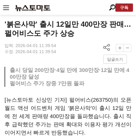
구독
'붉은사막' 출시 12일만 400만장 판매…
펄어비스도 주가 상승
입력: 2026-04-01 11:39:54
수정: 2026-04-01 11:39:54
답글쓰기
출시 당일 200만장·4일 만에 300만장·12일 만에 4
00만장 달성
펄어비스 주가 장중 7만원 돌파
[뉴스토마토 신상민 기자]
펄어비스(263750)
의 오픈
월드 액션 어드벤처 게임 '붉은사막'이 출시 12일 만
에 전 세계 판매량 400만장을 돌파했습니다. 출시 직
후 급락했던 주가는 판매 확대와 이용자 평가 개선이
이어지면서 빠르게 반등했습니다.