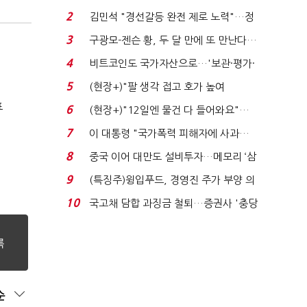
는 추가투표 때리기...
2
김민석 "경선갈등 완전 제로 노력"…정
청래 "반명 공세 사...
3
구광모-젠슨 황, 두 달 만에 또 만난다…
로봇·AI 등 논...
4
비트코인도 국가자산으로…'보관·평가·
처분' 기준은 ...
5
(현장+)"팔 생각 접고 호가 높여
요"…'덜 똘똘한 한 채' 20...
표
6
(현장+)"12일엔 물건 다 들어와요"…
빈 매대 채우며 문 연 ...
7
이 대통령 "국가폭력 피해자에 사과…
적극적 조사로 진...
8
중국 이어 대만도 설비투자…메모리 ‘삼
국전쟁’
9
(특징주)윙입푸드, 경영진 주가 부양 의
지에 상한가...
10
국고채 담합 과징금 철퇴…증권사 '충당
금 폭탄' 우려...
순