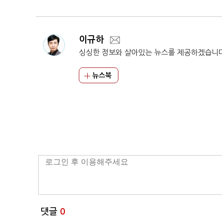
격
이규하
싱싱한 정보와 살아있는 뉴스를 제공하겠습니
뉴스북
댓글
0