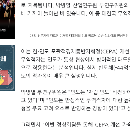
로 지목됩니다. 박병열 산업연구원 부연구위원의 분
배 가까이 늘어난 바 있습니다. 이 중 대한국 무역
23일 전문가에 따르면 이재명 대통령의 인도·베트남 순방 성과에도 만성적인 
이는 한·인도 포괄적경제동반자협정(CEPA) 개
무역적자는 인도가 통상 협상에서 방어적인 태도를
으로 작용한다는 분석입니다. 실제 반도체(-44억1
도의 적자폭이 매우 큰 실정입니다.
박병열 부연구위원은 "인도는 '자립 인도' 비전하
고 있다"며 "인도는 만성적인 무역적자에 대한 높
형을 주요 고려 요소로 반영하는 경향이 있다"고 
그러면서 "이번 정상회담을 통해 CEPA 개선 