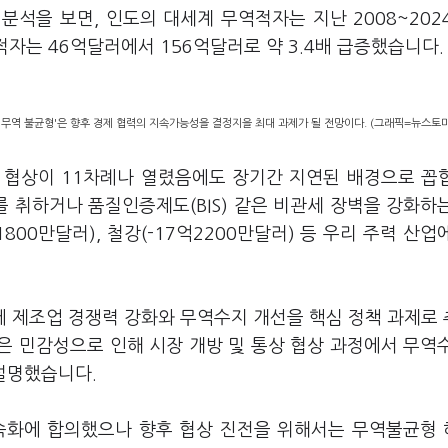
석을 보면, 인도의 대세계 무역적자는 지난 2008~202
적자는 46억달러에서 156억달러로 약 3.4배 급증했습니다.
'무역 불균형'은 향후 경제 협력의 지속가능성을 결정지을 최대 과제가 될 전망이다. (그래픽=뉴스토
선 협상이 11차례나 열렸음에도 장기간 지연된 배경으로 꼽
 취하거나 품질인증제도(BIS) 같은 비관세 장벽을 강화하
800만달러), 철강(-17억2200만달러) 등 우리 주력 산업
에 제조업 경쟁력 강화와 무역수지 개선을 핵심 정책 과제로
은 민감성으로 인해 시장 개방 및 통상 협상 과정에서 무역
설명했습니다.
가속화에 합의했으나 향후 협상 진전을 위해서는 무역불균형