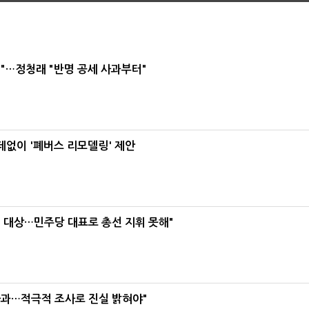
"…정청래 "반명 공세 사과부터"
데없이 '폐버스 리모델링' 제안
택' 대상…민주당 대표로 총선 지휘 못해"
사과…적극적 조사로 진실 밝혀야"