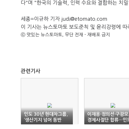
다"며 "한국의 기술력, 인력 수요와 결합하는 치
세종=이규하 기자 judi@etomato.com
이 기사는 뉴스토마토 보도준칙 및 윤리강령에 따
ⓒ 맛있는 뉴스토마토, 무단 전재 - 재배포 금지
관련기사
인도 30년 현대차그룹,
이재용·정의선·구광모
‘생산기지 넘어 동반
경제사절단 합류…인도
자’로
베트남 ‘세일즈 외교’ 