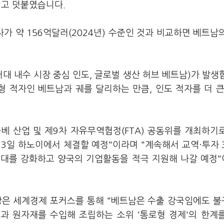
"고 덧붙였습니다.
 약 156억달러(2024년) 수준인 것과 비교하면 베트남
대 내수 시장 중심 인도, 글로벌 생산 허브 베트남)가 발생
 적자인 베트남과 궤를 달리하는 만큼, 인도 적자를 더 큰
·베 산업 및 제9차 자유무역협정(FTA) 공동위를 개최하기
23일 하노이에서 체결할 예정"이라며 "계속해서 교역·투자 
연대를 강화하고 양국의 기업활동을 적극 지원해 나갈 예정
 세계경제 포커스를 통해 "베트남은 수출 강국임에도 
과 원자재를 수입해 조립하는 소위 '통로형 경제'의 한계