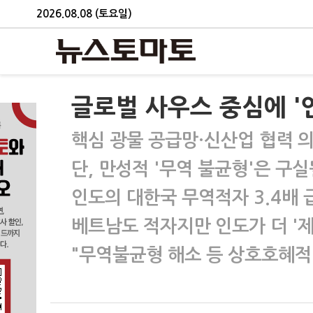
2026.08.08 (토요일)
글로벌 사우스 중심에 '
핵심 광물 공급망·신산업 협력 의
단, 만성적 '무역 불균형'은 구실
인도의 대한국 무역적자 3.4배 
베트남도 적자지만 인도가 더 '제
"무역불균형 해소 등 상호호혜적