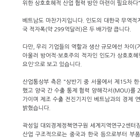
위한 상호호혜적 산업 협력 방안 마련이 필요하다
베트남도 마찬가지입니다. 인도의 대한국 무역적자가
국 적자폭(약 299억달러)은 두 배가량 큽니다.
다만, 우리 기업들의 역할과 생산 규모에선 차이(거
아울러 방어적·보호주의 적자인 인도가 상호호혜형
요인'으로 보고 있습니다.
산업통상부 측은 "상반기 중 서울에서 제15차 한
했고 양국 간 수출 통제 협력 양해각서(MOU)를 
가이며 제조 수출 전진기지인 베트남과의 경제 
밝혔습니다.
곽성일 대외경제정책연구원 세계지역연구2센터장은
산업 구조적으로는 중국과 한국 등으로부터 부품