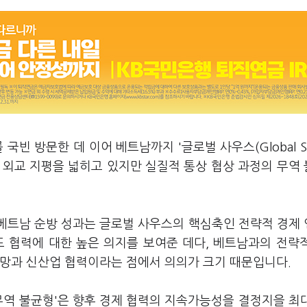
빈 방문한 데 이어 베트남까지 '글로벌 사우스(Global So
 외교 지평을 넓히고 있지만 실질적 통상 협상 과정의 무역
·베트남 순방 성과는 글로벌 사우스의 핵심축인 전략적 경제
도 협력에 대한 높은 의지를 보여준 데다, 베트남과의 전략
급망과 신산업 협력이라는 점에서 의의가 크기 때문입니다.
무역 불균형'은 향후 경제 협력의 지속가능성을 결정지을 최