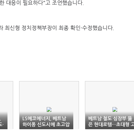
밀한 대응이 필요하다"고 조언했습니다.
라 최신형 정치정책부장이 최종 확인·수정했습니다.
,
LS에코에너지, 베트남
베트남 철도 심장부 뚫
·
하이퐁 신도시에 초고압
은 현대로템…초대형 
출
케이블 공급
속철 수주전 ‘청신호’