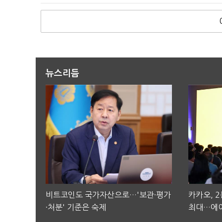
뉴스리듬
비트코인도 국가자산으로…'보관·평가
카카오, 
·처분' 기준은 숙제
최대…에이