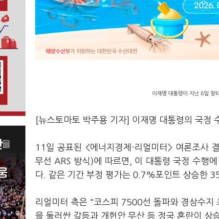
이재명 대통령이 지난 6일 청
[뉴스토마토 박주용 기자] 이재명 대통령의 국정 
11일 공표된 <에너지경제·리얼미터> 여론조사 결
무선 ARS 방식)에 따르면, 이 대통령 국정 수행
다. 같은 기간 부정 평가는 0.7%포인트 상승한 3
리얼미터 측은 "코스피 7500선 돌파와 경상수지
을 둘러싼 갈등과 개헌안 무산 등 정국 혼란이 상