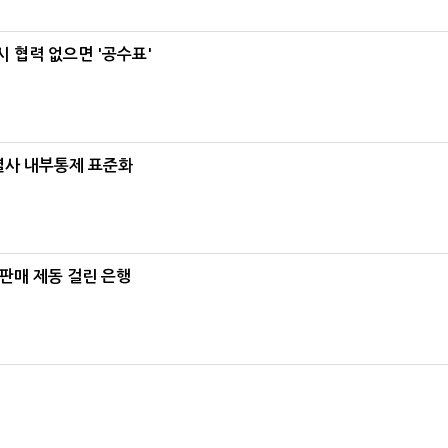
 협력 없으면 '공수표'
계열사 내부통제 표준화
 판매 제동 걸린 은행