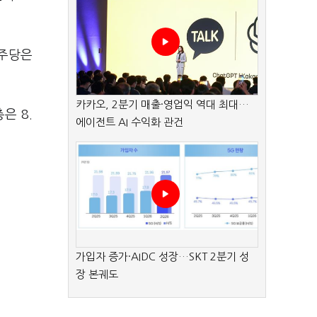
민주당은
카카오, 2분기 매출·영업익 역대 최대…
은 8.
에이전트 AI 수익화 관건
가입자 증가·AIDC 성장…SKT 2분기 성
장 본궤도