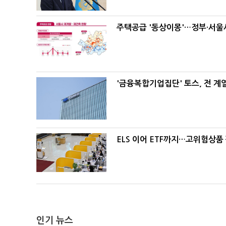
주택공급 '동상이몽'…정부·서울시
'금융복합기업집단' 토스, 전 
ELS 이어 ETF까지…고위험상품
인기 뉴스