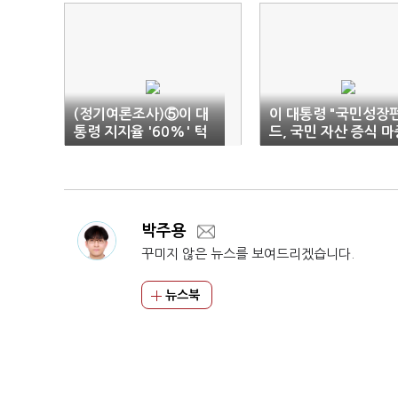
(정기여론조사)⑤이 대
이 대통령 "국민성장
통령 지지율 '60%' 턱
드, 국민 자산 증식 마
걸이
물…산업 활력도"
박주용
꾸미지 않은 뉴스를 보여드리겠습니다.
뉴스북