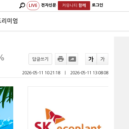
전자신문
로그인
LIVE
커뮤니티
함께
프리미엄
%
답글쓰기
2026-05-11 10:21:18
ㅣ
2026-05-11 13:08:08