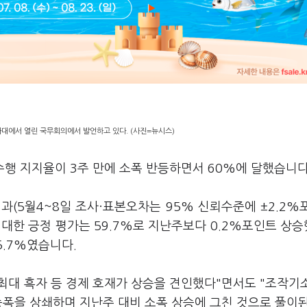
와대에서 열린 국무회의에서 발언하고 있다. (사진=뉴시스)
수행 지지율이 3주 만에 소폭 반등하면서 60%에 달했습니다
과(5월4~8일 조사·표본오차는 95% 신뢰수준에 ±2.2%
에 대한 긍정 평가는 59.7%로 지난주보다 0.2%포인트 상
5.7%였습니다.
 최대 흑자 등 경제 호재가 상승을 견인했다"면서도 "조작기
승폭을 상쇄하며 지난주 대비 소폭 상승에 그친 것으로 풀이