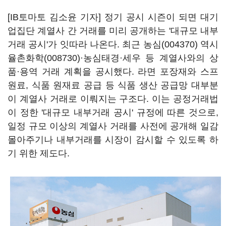
[IB토마토 김소윤 기자] 정기 공시 시즌이 되면 대기
업집단 계열사 간 거래를 미리 공개하는 '대규모 내부
거래 공시'가 잇따라 나온다. 최근
농심(004370)
역시
율촌화학(008730)
·농심태경·세우 등 계열사와의 상
품·용역 거래 계획을 공시했다. 라면 포장재와 스프
원료, 식품 원재료 공급 등 식품 생산 공급망 대부분
이 계열사 거래로 이뤄지는 구조다. 이는 공정거래법
이 정한 '대규모 내부거래 공시' 규정에 따른 것으로,
일정 규모 이상의 계열사 거래를 사전에 공개해 일감
몰아주기나 내부거래를 시장이 감시할 수 있도록 하
기 위한 제도다.