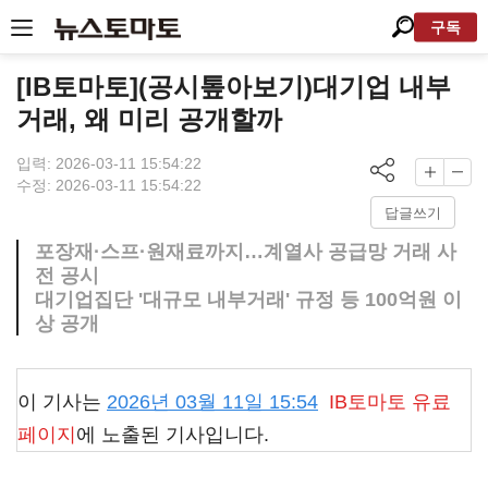
구독
[IB토마토](공시톺아보기)대기업 내부
거래, 왜 미리 공개할까
입력: 2026-03-11 15:54:22
수정: 2026-03-11 15:54:22
답글쓰기
포장재·스프·원재료까지…계열사 공급망 거래 사
전 공시
대기업집단 '대규모 내부거래' 규정 등 100억원 이
상 공개
이 기사는
2026년 03월 11일 15:54
IB토마토
유료
페이지
에 노출된 기사입니다.