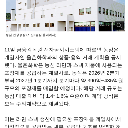
농심 안성공장 (사진=농심 홈페이지)
11일 금융감독원 전자공시시스템에 따르면 농심은
계열사인 율촌화학과의 상품·용역 거래 계획을 공시
했다. 율촌화학은 농심 라면과 스낵 제품에 사용되는
포장재를 공급하는 계열사로, 농심은 2026년 2분기
부터 2027년 1분기까지 분기마다 약 390억~435억원
규모의 포장재를 매입할 예정이다. 해당 거래 규모는
농심 매출 대비 약 1.4~1.6% 수준이며 계약 방식은
모두 수의계약으로 체결됐다.
이는 라면·스낵 생산에 필요한 포장재를 계열사에서
안정적으로 공급받는 내부 공급망 구조를 반영한 것