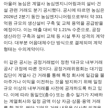
아울러 농심은 계열사 농심엔지니어링과의 설비·건
설 관련 거래도 분기 공시했다. 공시에 따르면 농심은
2026년 2분기 동안 농심엔지니어링으로부터 약 331
억원 규모의 생산설비 구축 및 교체 용역을 공급받을
예정이다. 이는 매출 대비 약 1.21% 수준으로, 공장
생산라인 구축과 설비 교체 등 시설 투자 성격의 계약
이다. 대부분 어음대체수단 방식으로 결제되며 계약
형태는 수의계약이다.
이 같은 공시는 공정거래법이 정한 '대규모 내부거래
공시' 규정에 따른 것이다. 공정거래위원회는 대기업
집단이 계열사 간 거래를 통해 특정 회사에 일감을 몰
아주거나 이익을 이전하는 것을 방지하기 위해 일정
규모 이상의 내부거래를 사전에 공개하도록 하고 있
다. 이에 따라 동일인(총수) 또는 총수 일가가 지배하
는 계열회사와 일정 금액 이상 자금·상품·용역 거래
를 할 경우, 해당 기업은 거래 내용을 이사회 의결을