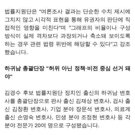
법률지원단은 "여론조사 결과는 단순한 수치 제시에
그치지 않고 시각적 표현을 통해 유권자의 판단에 직
접적인 영향을 미친다"며 "그래프의 비율이나 구성
방식이 실제 격차보다 과장되거나 축소돼 보이도록
하는 경우 관련 법령 위반에 해당할 수 있다"고 강조
했습니다.
하귀남 총괄단장 "허위 아닌 정책·비전 중심 선거 돼
야"
김경수 후보 법률지원단 정치인 출신의 하귀남 변호
사를 총괄단장으로 판사 출신 김재상 변호사, 검사 출
신 김창환 변호사, 기업 분야 장문석 변호사, 의료계
출신 손명숙 변호사, 민생 분야 조정현 변호사 등 각
분야 전문가 20여 명으로 구성됐습니다.