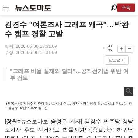
구독
김경수 "여론조사 그래프 왜곡"…박완
수 캠프 경찰 고발
입력: 2026-05-08 15:31:09
수정: 2026-05-08 15:31:09
답글쓰기
"그래프 비율 실제와 달라"…공직선거법 위반 여
부 검토
(왼쪽부터) 김경수 민주당 경남도지사 후보, 박완수 국민의힘 경남도지사 후보. (사진
=김경수·박완수 후보 캠프))
[창원=뉴스토마토 송정은 기자] 김경수 민주당 경남
도지사 후보 선거캠프 법률지원단(총괄단장 하귀남