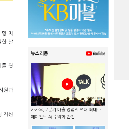
 및 지
력한 날
뉴스리듬
티를 뒷
 지원과
카카오, 2분기 매출·영업익 역대 최대…
정 지원
에이전트 AI 수익화 관건