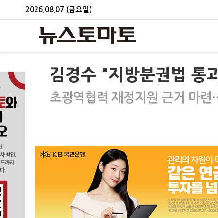
2026.08.07 (금요일)
김경수 "지방분권법 통
초광역협력 재정지원 근거 마련…