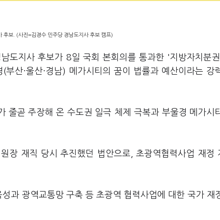
 후보. (사진=김경수 민주당 경남도지사 후보 캠프)
경남도지사 후보가 8일 국회 본회의를 통과한 '지방자치분권
경(부산·울산·경남) 메가시티의 꿈이 법률과 예산이라는 강
가 줄곧 주장해 온 수도권 일극 체제 극복과 부울경 메가시
위원장 재직 당시 추진했던 법안으로, 초광역협력사업 재정
육성과 광역교통망 구축 등 초광역 협력사업에 대한 국가 재