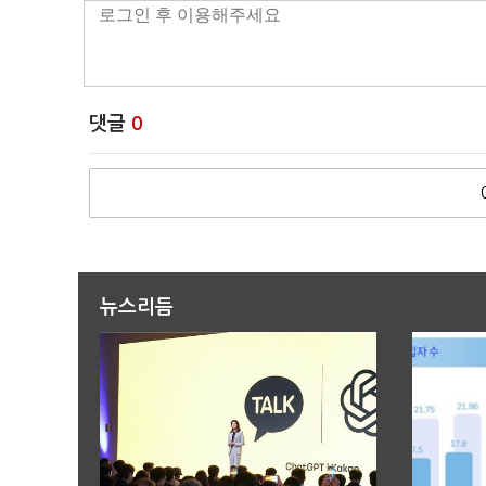
댓글
0
뉴스리듬