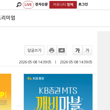
전자신문
로그인
LIVE
커뮤니티
함께
프리미엄
답글쓰기
2026-05-08 14:39:05
ㅣ
2026-05-08 14:39:05