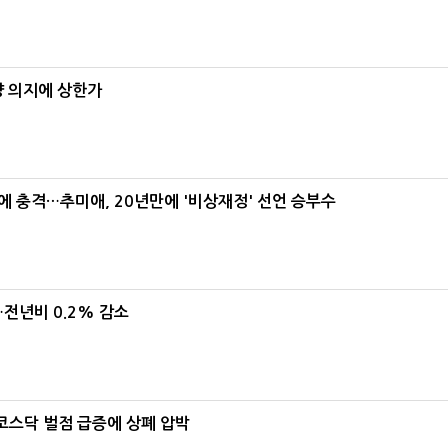
양 의지에 상한가
간에 충격…추미애, 20년만에 '비상재정' 선언 승부수
…전년비 0.2% 감소
…코스닥 벌점 급증에 상폐 압박