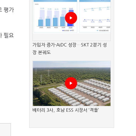
고 평가
가 필요
가입자 증가·AIDC 성장…SKT 2분기 성
장 본궤도
배터리 3사, 호남 ESS 시장서 ‘격돌’