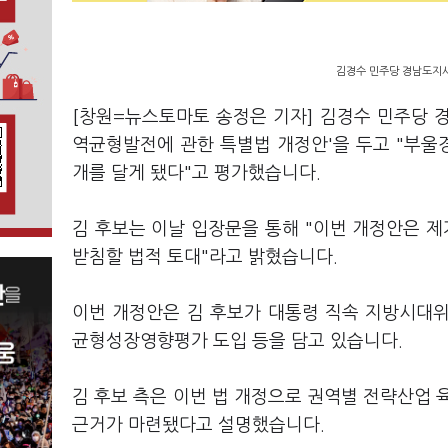
김경수 민주당 경남도지사
[창원=뉴스토마토 송정은 기자] 김경수 민주당 
역균형발전에 관한 특별법 개정안'을 두고 "부울
개를 달게 됐다"고 평가했습니다.
김 후보는 이날 입장문을 통해 "이번 개정안은 제
받침할 법적 토대"라고 밝혔습니다.
이번 개정안은 김 후보가 대통령 직속 지방시대
균형성장영향평가 도입 등을 담고 있습니다.
김 후보 측은 이번 법 개정으로 권역별 전략산업 
근거가 마련됐다고 설명했습니다.