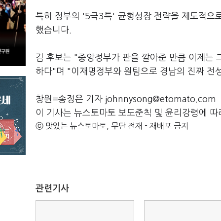
특히 정부의 '5극3특' 균형성장 전략을 제도적으
했습니다.
김 후보는 "중앙정부가 판을 깔아준 만큼 이제는 
하다"며 "이재명정부와 원팀으로 경남의 진짜 전
창원=송정은 기자 johnnysong@etomato.com
이 기사는 뉴스토마토 보도준칙 및 윤리강령에 따
ⓒ 맛있는 뉴스토마토, 무단 전재 - 재배포 금지
관련기사