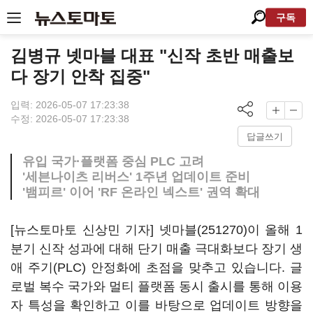
구독
김병규 넷마블 대표 "신작 초반 매출보
다 장기 안착 집중"
입력: 2026-05-07 17:23:38
수정: 2026-05-07 17:23:38
답글쓰기
유입 국가·플랫폼 중심 PLC 고려
'세븐나이츠 리버스' 1주년 업데이트 준비
'뱀피르' 이어 'RF 온라인 넥스트' 권역 확대
[뉴스토마토 신상민 기자]
넷마블(251270)
이 올해 1
분기 신작 성과에 대해 단기 매출 극대화보다 장기 생
애 주기(PLC) 안정화에 초점을 맞추고 있습니다. 글
로벌 복수 국가와 멀티 플랫폼 동시 출시를 통해 이용
자 특성을 확인하고 이를 바탕으로 업데이트 방향을