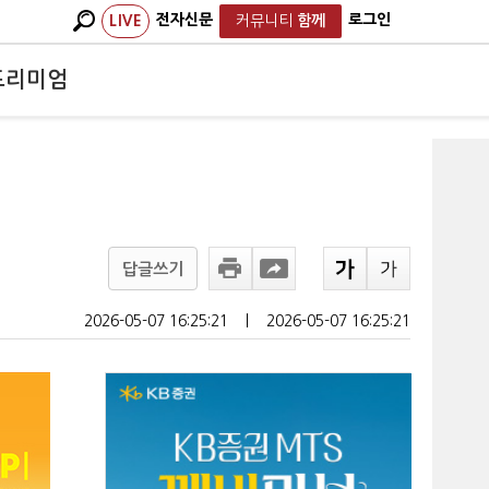
전자신문
로그인
LIVE
커뮤니티
함께
프리미엄
답글쓰기
2026-05-07 16:25:21
ㅣ
2026-05-07 16:25:21