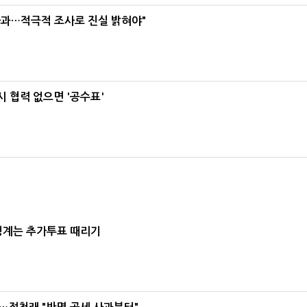
사과…적극적 조사로 진실 밝혀야"
 협력 없으면 '공수표'
청계는 추가투표 때리기