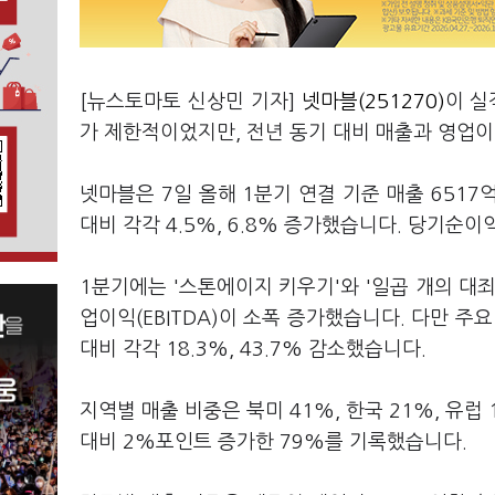
[뉴스토마토 신상민 기자]
넷마블(251270)
이 실
가 제한적이었지만, 전년 동기 대비 매출과 영업이
넷마블은 7일 올해 1분기 연결 기준 매출 6517
대비 각각 4.5%, 6.8% 증가했습니다. 당기순
1분기에는 '스톤에이지 키우기'와 '일곱 개의 대죄
업이익(EBITDA)이 소폭 증가했습니다. 다만 주요
대비 각각 18.3%, 43.7% 감소했습니다.
지역별 매출 비중은 북미 41%, 한국 21%, 유럽 
대비 2%포인트 증가한 79%를 기록했습니다.