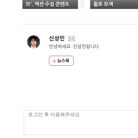
브', 액션·수집 콘텐츠
활로 모색
풍부
신상민
안녕하세요. 신상민입니다.
뉴스북