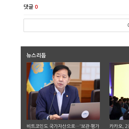
댓글
0
뉴스리듬
비트코인도 국가자산으로…'보관·평가
카카오, 