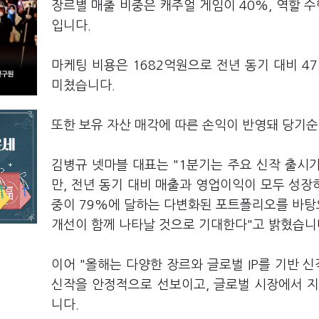
장르별 매출 비중은 캐주얼 게임이 40%, 역할 수
입니다.
마케팅 비용은 1682억원으로 전년 동기 대비 4
미쳤습니다.
또한 보유 자산 매각에 따른 손익이 반영돼 당기
김병규 넷마블 대표는 "1분기는 주요 신작 출시
만, 전년 동기 대비 매출과 영업이익이 모두 성장
중이 79%에 달하는 다변화된 포트폴리오를 바탕
개선이 함께 나타날 것으로 기대한다"고 밝혔습니
이어 "올해는 다양한 장르와 글로벌 IP를 기반 
신작을 안정적으로 선보이고, 글로벌 시장에서 
니다.