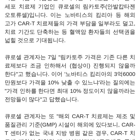
세포 치료제 기업인 큐로셀의 림카토주(안발캅타젠
오토류셀)입니다. 이는 노바티스의 킴리아 등 해외
고가 CAR-T 치료제들의 가격 부담을 일부라도 덜고,
치료 기간도 단축하는 등 혈액암 환자들의 선택권을
넓힐 것으로 기대됩니다.
큐로셀 관계자는 7일 "림카토주 가격은 기존 다른 치
료제보다 조금 인하해서 (협상이) 진행되지 않을까
한다"고 했습니다. 이어 '노바티스 킴리아의 3억6000
만원보다 가격을 10% 낮출 수 있느냐'라는 질의에는
"가격 인하를 한다면 최대 10% 정도이지 않을까라는
전망들이 많다"고 답했습니다.
큐로셀 관계자는 또 "해외 CAR-T 치료제는 제조 및
품질관리 기준(GMP) 시설이 해외에 있다보니, CAR-
T 센터가 없는 국내 지방 병원 같은 경우, CAR-T 치