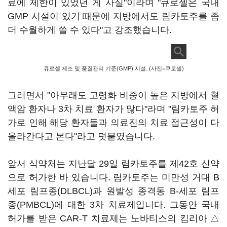
료에 제한이 있었던 게 사실"이라며 "큐로셀은 국내
GMP 시설이 있기 때문에 지방에서도 림카토주를 좀
더 수월하게 쓸 수 있다"고 강조했습니다.
큐로셀 제조 및 품질관리 기준(GMP) 시설. (사진=큐로셀)
그러면서 "아무래도 고령화 비중이 높은 지방에서 혈
액암 환자나 3차 치료 환자가 많다"라며 "림카토주 허
가로 인해 해당 환자들과 의료진의 치료 접근성이 다
올라간다고 본다"라고 덧붙였습니다.
앞서 식약처는 지난달 29일 림카토주를 제42호 신약
으로 허가한 바 있습니다. 림카토주는 미만성 거대 B
세포 림프종(DLBCL)과 원발성 종격동 B-세포 림프
종(PMBCL)에 대한 3차 치료제입니다. 그동안 국내
허가를 받은 CAR-T 치료제는 노바티스의 킴리아 △