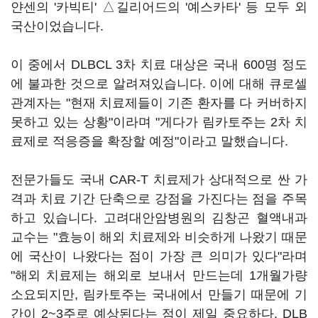
얀센의 '카빅티' △길리어드의 '예스카타' 등 모두 외
국산이었습니다.
이 중에서 DLBCL 3차 치료 대상은 국내 600명 정도
에 불과한 것으로 알려져있습니다. 이에 대해 큐로셀
관계자는 "현재 치료제들이 기존 환자를 다 커버하지
못하고 있는 상황"이라며 "게다가 림카토주는 2차 치
료제로 적응증을 확장할 예정"이라고 말했습니다.
전문가들도 국내 CAR-T 치료제가 상대적으로 싼 가
격과 치료 기간 단축으로 강점을 가진다는 점을 주목
하고 있습니다. 고려대안암병원의 김창곤 혈액내과
교수는 "효능이 해외 치료제와 비슷하게 나왔기 때문
에 국산이 나왔다는 점이 가장 큰 의미가 있다"라며
"해외 치료제는 해외로 보내서 만드는데 1개월가량
소요되지만, 림카토주는 국내에서 만들기 때문에 기
간이 2~3주로 예상된다는 점이 제일 중요하다. DLB