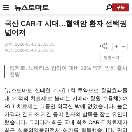
구독
국산 CAR-T 시대…혈액암 환자 선택권
넓어져
입력: 2026-05-07 16:56:03
수정: 2026-05-07 16:56:03
답글쓰기
림카토, 노바티스 킴리아 대비 10% 약가 인하 출시
전망
[뉴스토마토 신태현 기자] 1회 투약으로 항암효과를
내 '기적의 치료제'로 불리는 키메라 항원 수용체(CA
R)-T 치료제는 그동안 외국산 밖에 없었습니다. 높은
가격과 긴 제조 기간 등이 환자의 발목을 잡는 요인이
됐습니다. 그러다가 최근 국내 최초 CAR-T 치료제가
최근 식품의약품안전처 허가를 획득했습니다. 면역