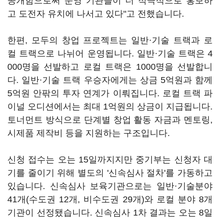
공개함으로써 운영 기관들이 더 적극적으로 홍보하
고 도전자 유치에 나서고 있다"고 전했습니다.
한편, 모두의 창업 프로젝트는 일반·기술 트랙과 로
컬 트랙으로 나뉘어 운영됩니다. 일반·기술 트랙은 4
000명을 선발하고 로컬 트랙은 1000명을 선발합니
다. 일반·기술 트랙 우승자에게는 상금 5억원과 함께
5억원 안팎의 투자 연계가 이뤄집니다. 로컬 트랙 파
이널 오디션에서는 최대 1억원의 상금이 지급됩니다.
토너먼트 방식으로 단계별 창업 활동 자금과 멘토링,
시제품 제작비 등을 지원하는 구조입니다.
신청 접수는 오는 15일까지지만 중기부는 신청자 대
기를 줄이기 위해 별도의 '신속심사 절차'를 가동하고
있습니다. 신속심사 보육기관으로는 일반·기술분야
41개(수도권 12개, 비수도권 29개)와 로컬 분야 8개
기관이 선정됐습니다. 신속심사 1차 결과는 오는 8일