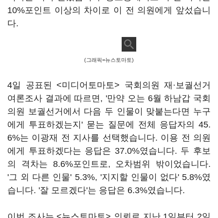
10%포인트 이상의 차이로 이 전 의원에게 앞섰습니
다.
(그래픽=뉴스토마토)
4일 공표된 <미디어토마토> 국회의원 재·보궐선거
여론조사 결과에 따르면, '만약 오는 6월 하남갑 국회
의원 보궐선거에서 다음 두 인물이 맞붙는다면 누구
에게 투표하겠는지' 묻는 질문에 전체 응답자의 45.
6%는 이광재 전 지사를 선택했습니다. 이용 전 의원
에게 투표하겠다는 응답은 37.0%였습니다. 두 후보
의 격차는 8.6%포인트로, 오차범위 밖이었습니다.
'그 외 다른 인물' 5.3%, '지지할 인물이 없다' 5.8%였
습니다. '잘 모르겠다'는 응답은 6.3%였습니다.
이번 조사는 <뉴스토마토> 의뢰로 지난 1일부터 2일