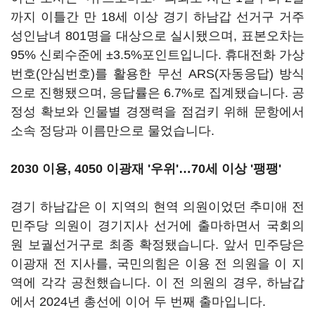
까지 이틀간 만 18세 이상 경기 하남갑 선거구 거주
성인남녀 801명을 대상으로 실시됐으며, 표본오차는
95% 신뢰수준에 ±3.5%포인트입니다. 휴대전화 가상
번호(안심번호)를 활용한 무선 ARS(자동응답) 방식
으로 진행됐으며, 응답률은 6.7%로 집계됐습니다. 공
정성 확보와 인물별 경쟁력을 점검키 위해 문항에서
소속 정당과 이름만으로 물었습니다.
2030 이용, 4050 이광재 '우위'…70세 이상 '팽팽'
경기 하남갑은 이 지역의 현역 의원이었던 추미애 전
민주당 의원이 경기지사 선거에 출마하면서 국회의
원 보궐선거구로 최종 확정됐습니다. 앞서 민주당은
이광재 전 지사를, 국민의힘은 이용 전 의원을 이 지
역에 각각 공천했습니다. 이 전 의원의 경우, 하남갑
에서 2024년 총선에 이어 두 번째 출마입니다.