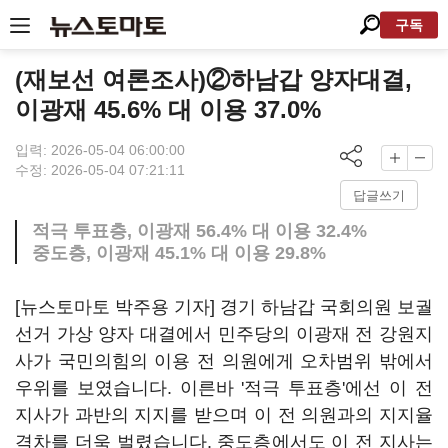
구독
(재보선 여론조사)②하남갑 양자대결,
이광재 45.6% 대 이용 37.0%
입력: 2026-05-04 06:00:00
수정: 2026-05-04 07:21:11
답글쓰기
적극 투표층, 이광재 56.4% 대 이용 32.4%
중도층, 이광재 45.1% 대 이용 29.8%
[뉴스토마토 박주용 기자] 경기 하남갑 국회의원 보궐
선거 가상 양자 대결에서 민주당의 이광재 전 강원지
사가 국민의힘의 이용 전 의원에게 오차범위 밖에서
우위를 보였습니다. 이른바 '적극 투표층'에선 이 전
지사가 과반의 지지를 받으며 이 전 의원과의 지지율
격차를 더욱 벌렸습니다. 중도층에서도 이 전 지사는