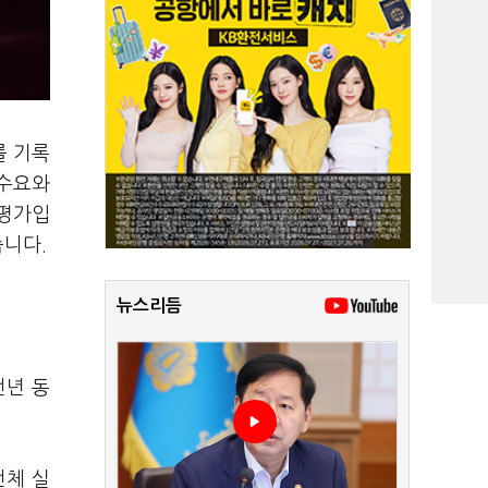
를 기록
 수요와
 평가입
습니다.
뉴스리듬
전년 동
전체 실