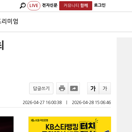
전자신문
로그인
LIVE
커뮤니티
함께
프리미엄
최
답글쓰기
2026-04-27 16:00:38
ㅣ
2026-04-28 15:06:46