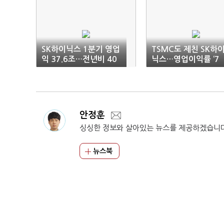
SK하이닉스 1분기 영업
TSMC도 제친 SK하
익 37.6조…전년비 40
닉스…영업이익률 ‘7
5% 상승, 사상 최대
2%’
안정훈
싱싱한 정보와 살아있는 뉴스를 제공하겠습니
뉴스북