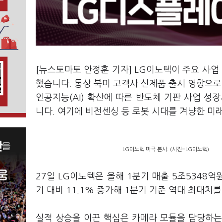
[뉴스토마토 안정훈 기자] LG이노텍이 주요 사업
했습니다. 통상 북미 고객사 신제품 출시 영향으로
인공지능(AI) 확산에 따른 반도체 기판 사업 
니다. 여기에 비전센싱 등 로봇 시대를 겨냥한 미
LG이노텍 마곡 본사. (사진=LG이노텍)
27일 LG이노텍은 올해 1분기 매출 5조5348억
기 대비 11.1% 증가해 1분기 기준 역대 최대치
실적 상승을 이끈 핵심은 카메라 모듈을 담당하는