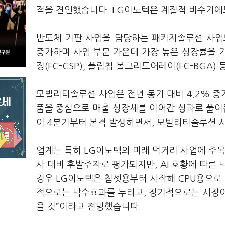
적을 견인했습니다. LG이노텍은 계절적 비수기에
반도체 기판 사업을 담당하는 패키지솔루션 사업도
증가하며 사업 부문 가운데 가장 높은 성장률을 기
징(FC-CSP), 플립칩 볼그리드어레이(FC-BGA
모빌리티솔루션 사업은 전년 동기 대비 4.2% 증
품을 중심으로 매출 성장세를 이어간 성과로 풀이됩
이 4분기부터 본격 발생하면서, 모빌리티솔루션 
업계는 특히 LG이노텍의 미래 먹거리 사업에 주목
사 대비 후발주자로 평가되지만, AI 호황에 따른 
경우 LG이노텍은 칩셋용부터 시작해 CPU용으로 
적으로는 낙수효과를 누리고, 장기적으로는 시장이
을 것”이라고 전망했습니다.