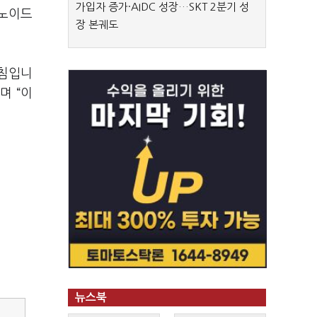
가입자 증가·AIDC 성장…SKT 2분기 성
머노이드
장 본궤도
방침입니
며 “이
뉴스북